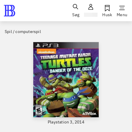
Søg
Log ind
Husk
Menu
Spil / computerspil
Playstation 3, 2014