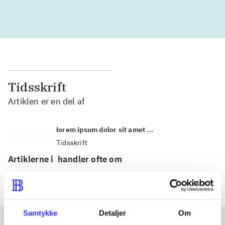
Tidsskrift
Artiklen er en del af
lorem ipsum dolor sit amet ...
Tidsskrift
Artiklerne i
handler ofte om
Samtykke
Detaljer
Om