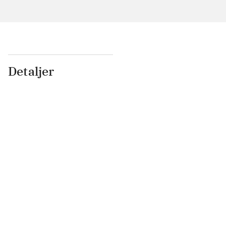
Detaljer
...
...
...
...
...
...
...
...
...
...
...
...