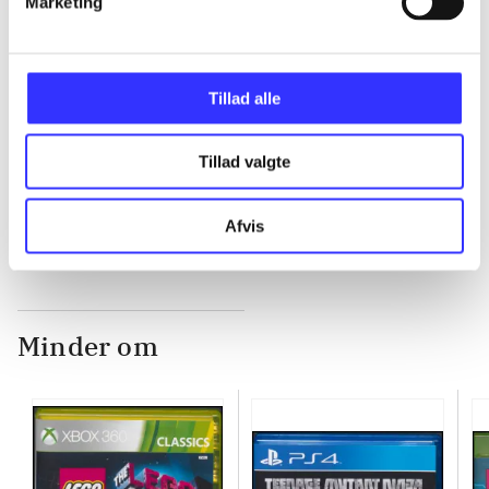
Marketing
...
Tillad alle
...
Tillad valgte
...
Afvis
Minder om