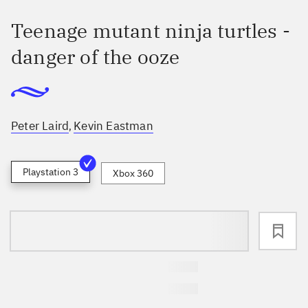
Teenage mutant ninja turtles -
danger of the ooze
Peter Laird
Kevin Eastman
,
Playstation 3
Xbox 360
loading