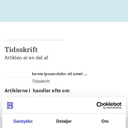
Tidsskrift
Artiklen er en del af
lorem ipsum dolor sit amet ...
Tidsskrift
Artiklerne i
handler ofte om
Samtykke
Detaljer
Om