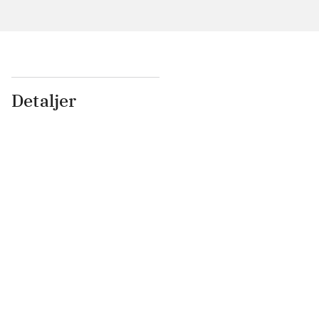
Detaljer
...
...
...
...
...
...
...
...
...
...
...
...