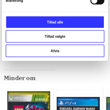
Marketing
...
Tillad alle
...
Tillad valgte
...
Afvis
Minder om