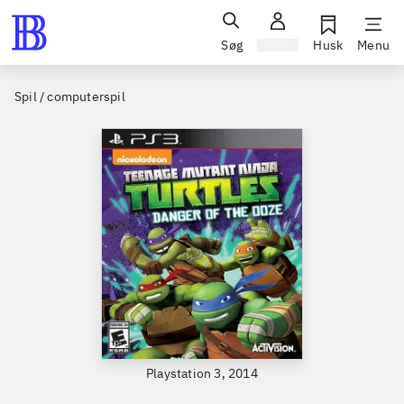
Søg
Log ind
Husk
Menu
Spil / computerspil
Playstation 3, 2014