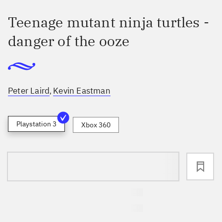
Teenage mutant ninja turtles -
danger of the ooze
Peter Laird
Kevin Eastman
,
Playstation 3
Xbox 360
loading