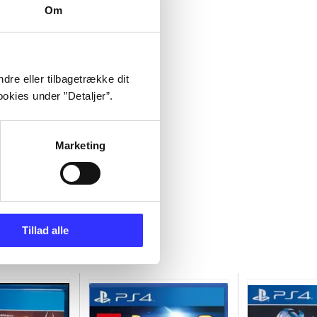
Om
dre eller tilbagetrække dit
okies under ”Detaljer”.
Marketing
Tillad alle