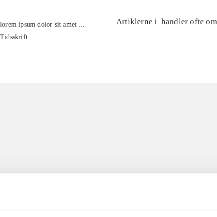
Artiklerne i
handler ofte om
lorem ipsum dolor sit amet ...
Tidsskrift