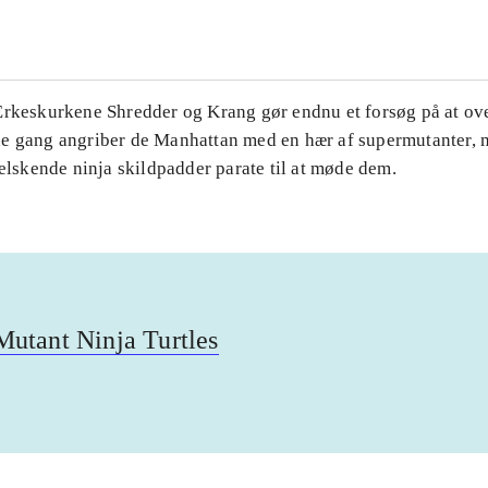
Ærkeskurkene Shredder og Krang gør endnu et forsøg på at ov
e gang angriber de Manhattan med en hær af supermutanter, 
-elskende ninja skildpadder parate til at møde dem.
utant Ninja Turtles