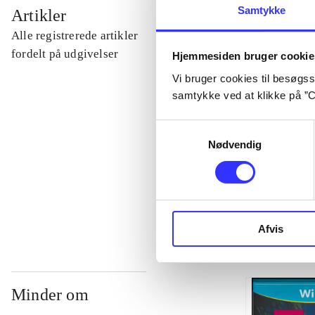
...
Samtykke
Artikler
Alle registrerede artikler
...
fordelt på udgivelser
Hjemmesiden bruger cookie
Vi bruger cookies til besøgsst
samtykke ved at klikke på ”C
...
Samtykkevalg
...
Nødvendig
...
Afvis
Minder om