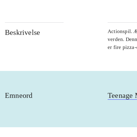
Beskrivelse
Actionspil. 
verden. Denn
er fire pizza
Emneord
Teenage M