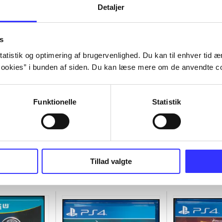
Detaljer
s
atistik og optimering af brugervenlighed. Du kan til enhver tid æn
ookies” i bunden af siden. Du kan læse mere om de anvendte co
Funktionelle
Statistik
Tillad valgte