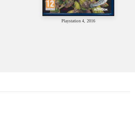
Playstation 4, 2016
...
...