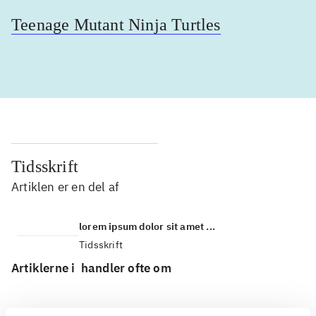
Teenage Mutant Ninja Turtles
Tidsskrift
Artiklen er en del af
lorem ipsum dolor sit amet ...
Tidsskrift
Artiklerne i
handler ofte om