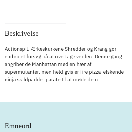
...
...
Beskrivelse
Actionspil. Ærkeskurkene Shredder og Krang gør
endnu et forsøg på at overtage verden. Denne gang
angriber de Manhattan med en hær af
supermutanter, men heldigvis er fire pizza-elskende
ninja skildpadder parate til at møde dem.
Emneord