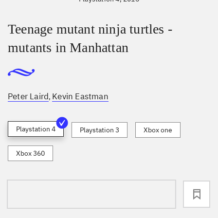
Teenage mutant ninja turtles -
mutants in Manhattan
Peter Laird
Kevin Eastman
,
Playstation 4
Playstation 3
Xbox one
Xbox 360
loading