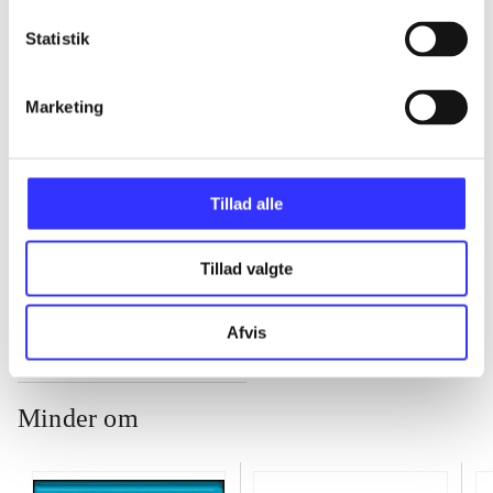
...
Statistik
Marketing
...
...
Tillad alle
...
Tillad valgte
Afvis
Minder om