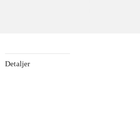
Detaljer
...
...
...
...
...
...
...
...
...
...