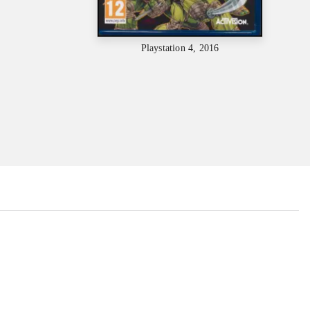
Playstation 4, 2016
...
...