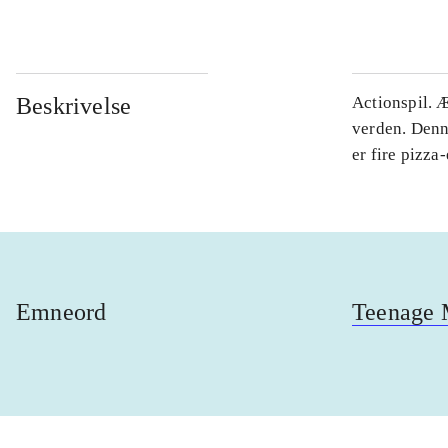
Beskrivelse
Actionspil. 
verden. Denn
er fire pizza
Emneord
Teenage M