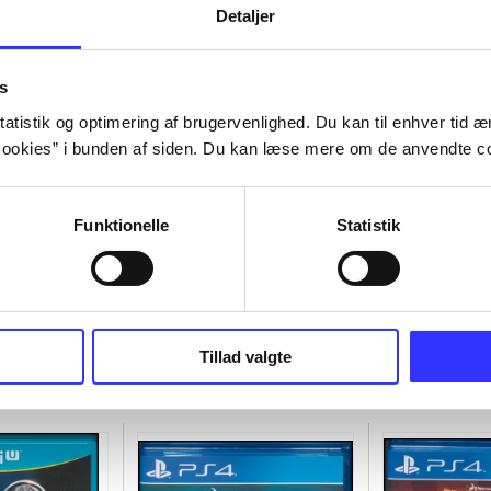
Detaljer
s
atistik og optimering af brugervenlighed. Du kan til enhver tid æn
ookies” i bunden af siden. Du kan læse mere om de anvendte co
Funktionelle
Statistik
Tillad valgte