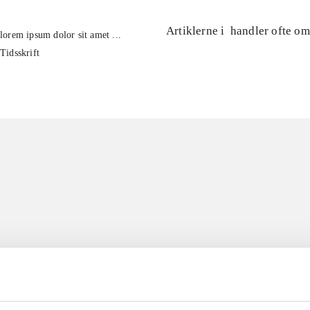
Artiklerne i
handler ofte om
lorem ipsum dolor sit amet ...
Tidsskrift