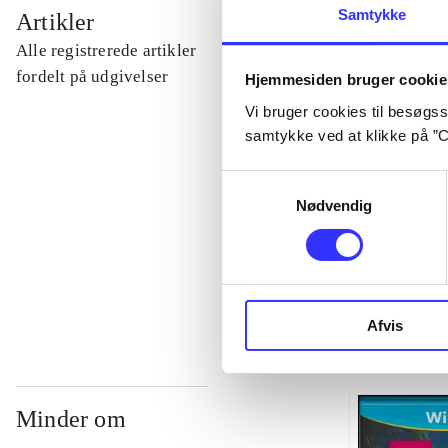
...
Samtykke
Artikler
Alle registrerede artikler
...
fordelt på udgivelser
Hjemmesiden bruger cookie
Vi bruger cookies til besøgsst
samtykke ved at klikke på ”C
...
Samtykkevalg
...
Nødvendig
...
Afvis
Minder om