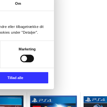
Om
dre eller tilbagetrække dit
okies under ”Detaljer”.
Marketing
Tillad alle