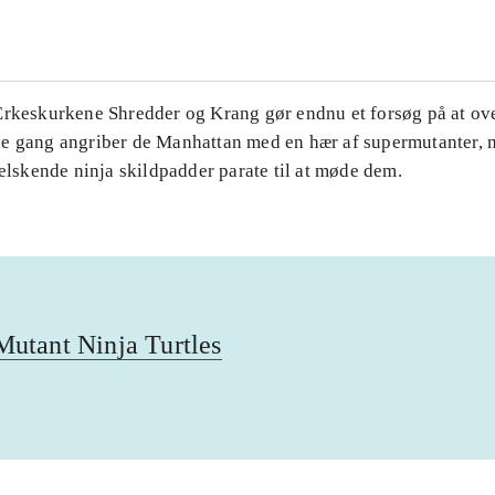
Ærkeskurkene Shredder og Krang gør endnu et forsøg på at ov
e gang angriber de Manhattan med en hær af supermutanter, 
-elskende ninja skildpadder parate til at møde dem.
utant Ninja Turtles