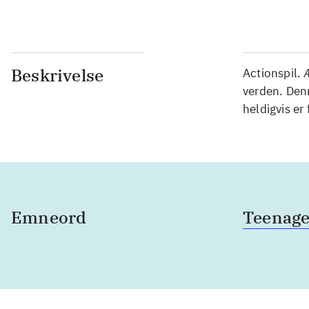
Beskrivelse
Actionspil.
verden. Den
heldigvis er
Emneord
Teenage