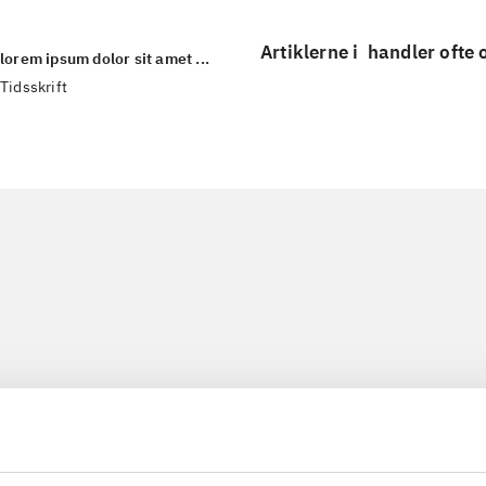
Artiklerne i
handler ofte
lorem ipsum dolor sit amet ...
Tidsskrift