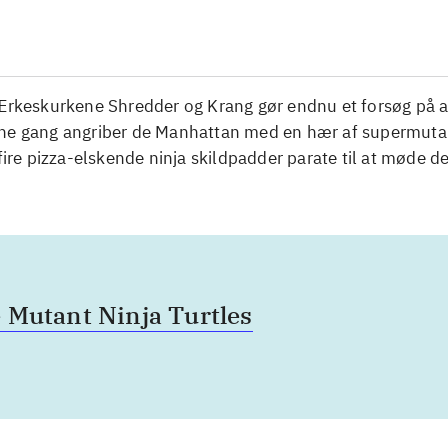
 Ærkeskurkene Shredder og Krang gør endnu et forsøg på a
ne gang angriber de Manhattan med en hær af supermuta
 fire pizza-elskende ninja skildpadder parate til at møde d
 Mutant Ninja Turtles