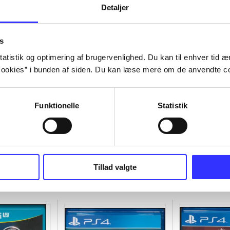
Detaljer
s
atistik og optimering af brugervenlighed. Du kan til enhver tid æn
ookies” i bunden af siden. Du kan læse mere om de anvendte co
Funktionelle
Statistik
Tillad valgte