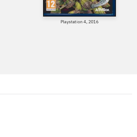
Playstation 4, 2016
...
...