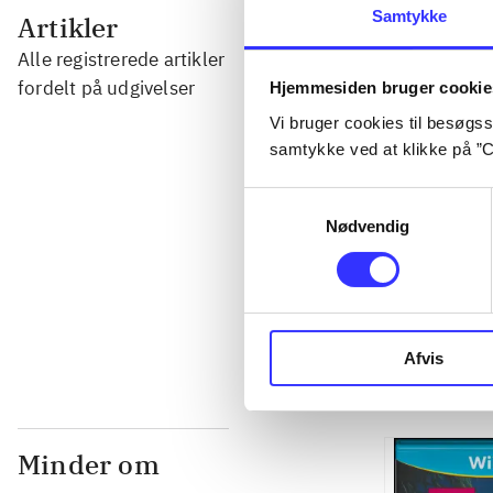
...
Samtykke
Artikler
Alle registrerede artikler
...
fordelt på udgivelser
Hjemmesiden bruger cookie
Vi bruger cookies til besøgsst
samtykke ved at klikke på ”C
...
Samtykkevalg
Nødvendig
...
...
Afvis
Minder om