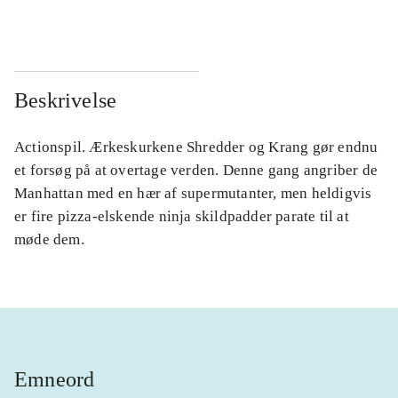
...
...
Beskrivelse
Actionspil. Ærkeskurkene Shredder og Krang gør endnu
et forsøg på at overtage verden. Denne gang angriber de
Manhattan med en hær af supermutanter, men heldigvis
er fire pizza-elskende ninja skildpadder parate til at
møde dem.
Emneord