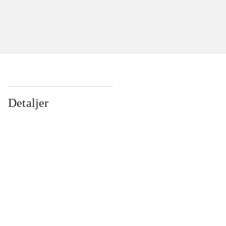
Detaljer
...
...
...
...
...
...
...
...
...
...