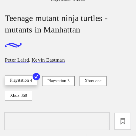
Teenage mutant ninja turtles -
mutants in Manhattan
Peter Laird
Kevin Eastman
,
Playstation 4
Playstation 3
Xbox one
Xbox 360
loading