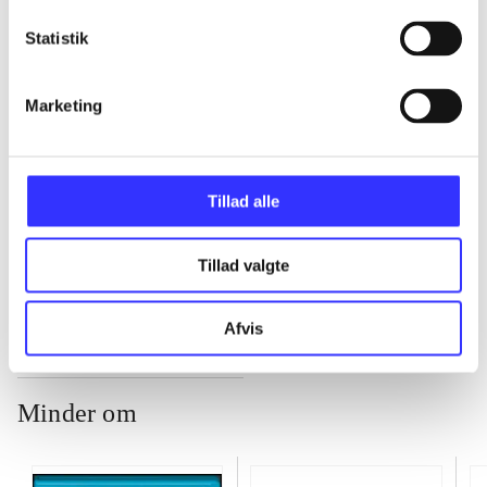
...
Statistik
Marketing
...
...
Tillad alle
...
Tillad valgte
Afvis
Minder om