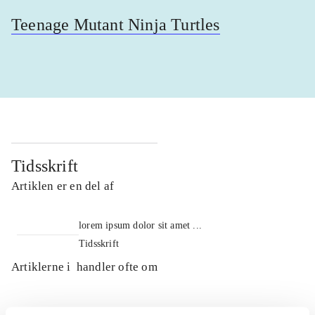
Teenage Mutant Ninja Turtles
Tidsskrift
Artiklen er en del af
lorem ipsum dolor sit amet ...
Tidsskrift
Artiklerne i
handler ofte om