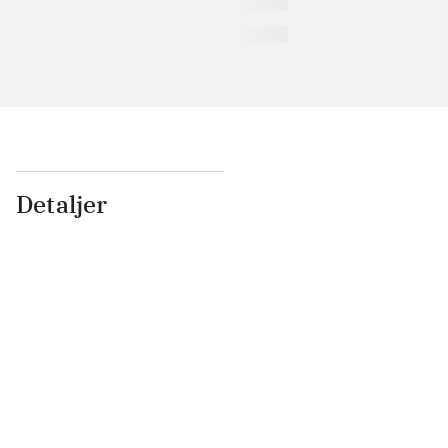
Detaljer
...
...
...
...
...
...
...
...
...
...