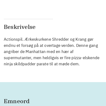
...
...
Beskrivelse
Actionspil. Ærkeskurkene Shredder og Krang gør
endnu et forsøg på at overtage verden. Denne gang
angriber de Manhattan med en hær af
supermutanter, men heldigvis er fire pizza-elskende
ninja skildpadder parate til at møde dem.
Emneord