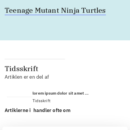
Teenage Mutant Ninja Turtles
Tidsskrift
Artiklen er en del af
lorem ipsum dolor sit amet ...
Tidsskrift
Artiklerne i
handler ofte om