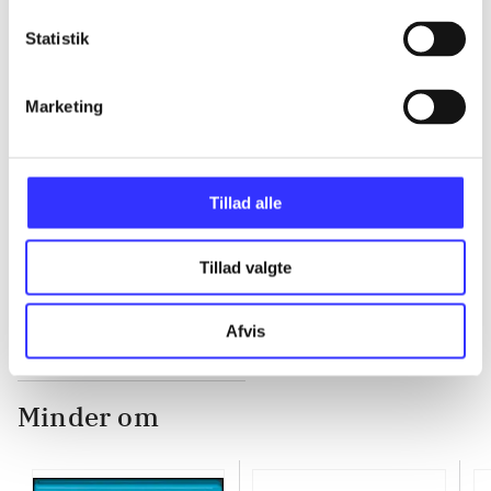
...
Statistik
Marketing
...
...
Tillad alle
...
Tillad valgte
Afvis
Minder om