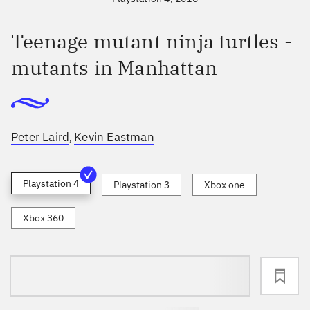
Teenage mutant ninja turtles -
mutants in Manhattan
Peter Laird
Kevin Eastman
,
Playstation 4
Playstation 3
Xbox one
Xbox 360
loading