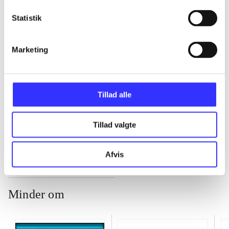
...
Statistik
Marketing
...
...
Tillad alle
...
Tillad valgte
Afvis
Minder om