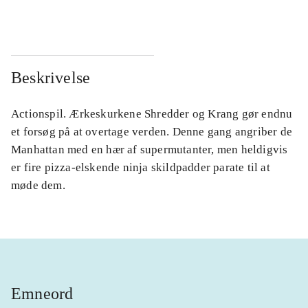
...
...
Beskrivelse
Actionspil. Ærkeskurkene Shredder og Krang gør endnu
et forsøg på at overtage verden. Denne gang angriber de
Manhattan med en hær af supermutanter, men heldigvis
er fire pizza-elskende ninja skildpadder parate til at
møde dem.
Emneord