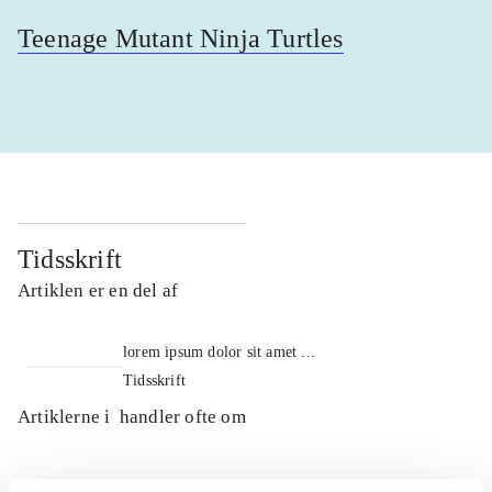
Teenage Mutant Ninja Turtles
Tidsskrift
Artiklen er en del af
lorem ipsum dolor sit amet ...
Tidsskrift
Artiklerne i
handler ofte om