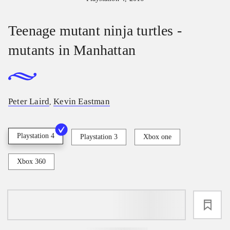
Teenage mutant ninja turtles -
mutants in Manhattan
Peter Laird
Kevin Eastman
,
Playstation 4
Playstation 3
Xbox one
Xbox 360
loading