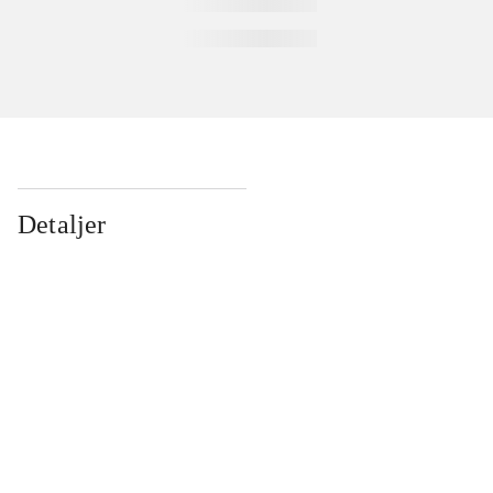
Detaljer
...
...
...
...
...
...
...
...
...
...