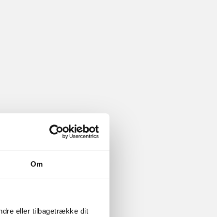
 om
Om
dre eller tilbagetrække dit