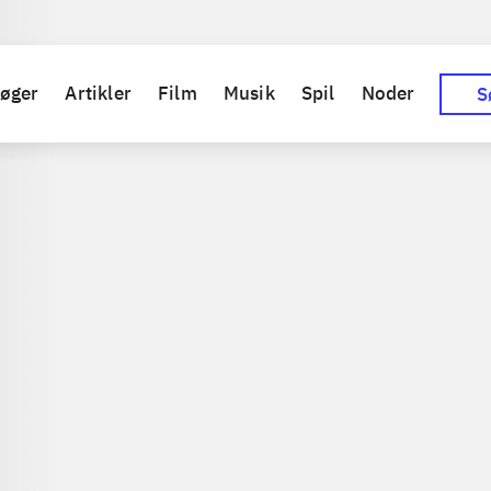
Sp
øger
Artikler
Film
Musik
Spil
Noder
S