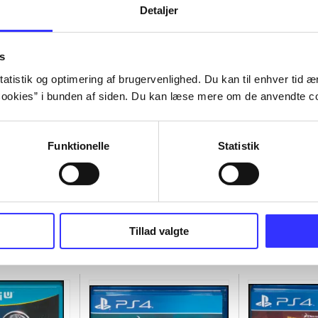
Detaljer
s
atistik og optimering af brugervenlighed. Du kan til enhver tid æn
ookies” i bunden af siden. Du kan læse mere om de anvendte co
Funktionelle
Statistik
Tillad valgte