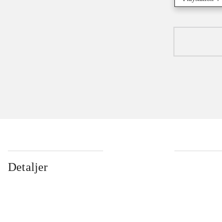
Detaljer
...
...
...
...