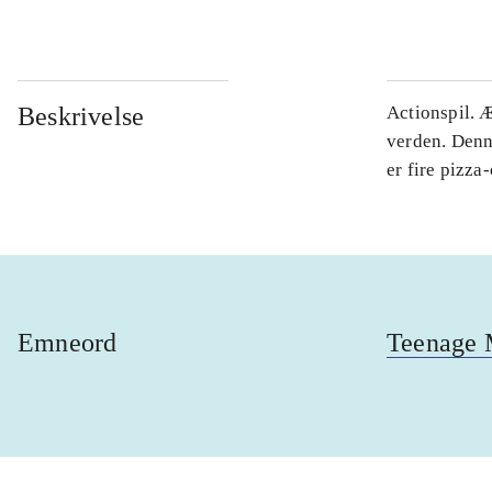
Beskrivelse
Actionspil. 
verden. Denn
er fire pizza
Emneord
Teenage M