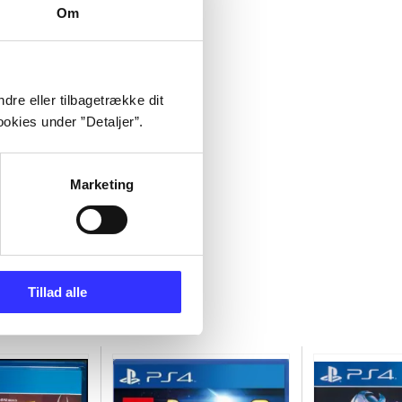
Om
dre eller tilbagetrække dit
okies under ”Detaljer”.
Marketing
Tillad alle