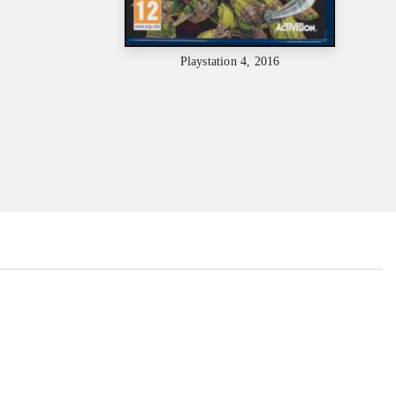
Playstation 4, 2016
...
...