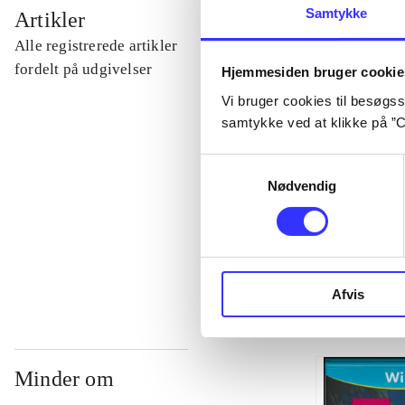
...
Samtykke
Artikler
Alle registrerede artikler
...
fordelt på udgivelser
Hjemmesiden bruger cookie
Vi bruger cookies til besøgsst
samtykke ved at klikke på ”C
...
Samtykkevalg
...
Nødvendig
...
Afvis
Minder om