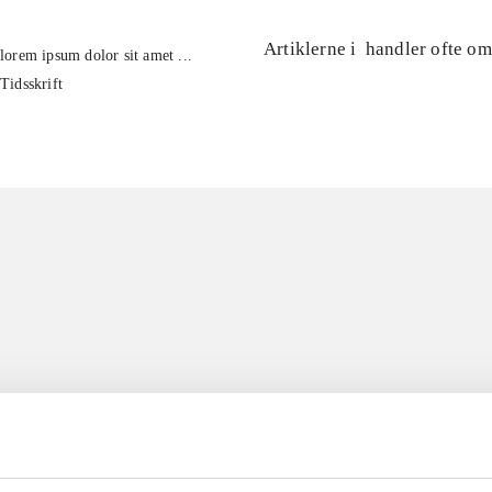
Artiklerne i
handler ofte om
lorem ipsum dolor sit amet ...
Tidsskrift