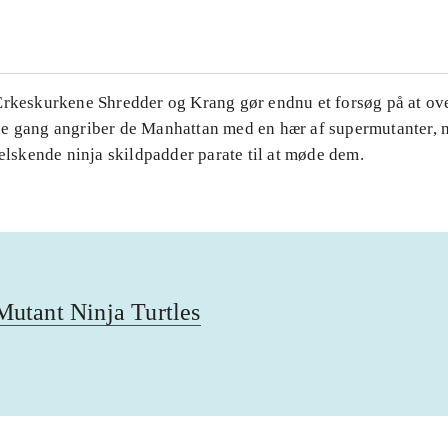
Ærkeskurkene Shredder og Krang gør endnu et forsøg på at ov
e gang angriber de Manhattan med en hær af supermutanter, 
-elskende ninja skildpadder parate til at møde dem.
utant Ninja Turtles