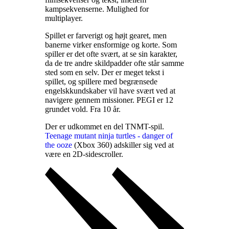
kampsekvenserne. Mulighed for
multiplayer
.
Spillet er farverigt og højt gearet, men
banerne virker ensformige og korte. Som
spiller er det ofte svært, at se sin karakter,
da de tre andre skildpadder ofte står samme
sted som en selv. Der er meget tekst i
spillet, og spillere med begrænsede
engelskkundskaber vil have svært ved at
navigere gennem missioner. PEGI er 12
grundet vold. Fra 10 år
.
Der er udkommet en del TNMT-spil.
Teenage mutant ninja turtles - danger of
the ooze
(Xbox 360) adskiller sig ved at
være en 2D-sidescroller
.