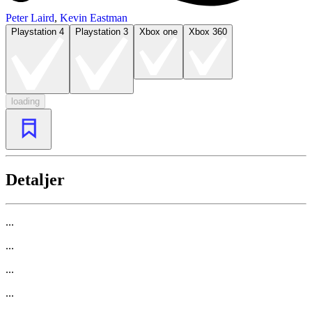
Peter Laird
,
Kevin Eastman
Playstation 4
Playstation 3
Xbox one
Xbox 360
loading
Detaljer
...
...
...
...