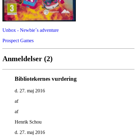
Unbox - Newbie´s adventure
Prospect Games
Anmeldelser (2)
Bibliotekernes vurdering
d. 27. maj 2016
af
af
Henrik Schou
d. 27. maj 2016