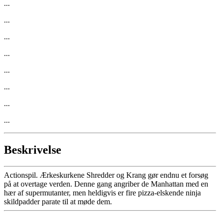
...
...
...
...
...
...
...
...
Beskrivelse
Actionspil. Ærkeskurkene Shredder og Krang gør endnu et forsøg
på at overtage verden. Denne gang angriber de Manhattan med en
hær af supermutanter, men heldigvis er fire pizza-elskende ninja
skildpadder parate til at møde dem.