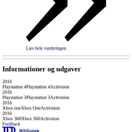
Læs hele vurderingen
Informationer og udgaver
2016
Playstation 4
Playstation 4
Activision
2016
Playstation 3
Playstation 3
Activision
2016
Xbox one
Xbox One
Activision
2016
Xbox 360
Xbox 360
Activision
Feedback