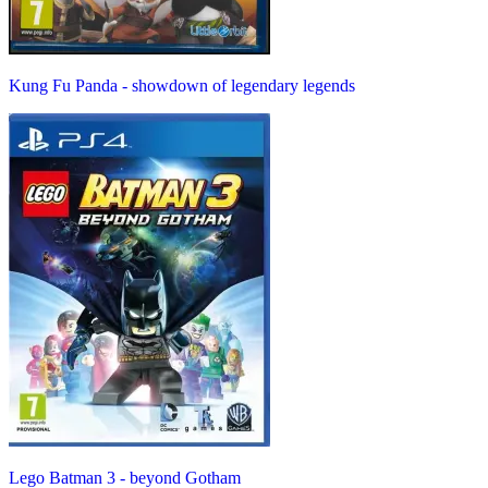
Kung Fu Panda - showdown of legendary legends
Lego Batman 3 - beyond Gotham