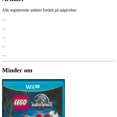
Alle registrerede artikler fordelt på udgivelser
...
...
...
...
...
Minder om