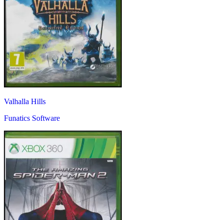
Valhalla Hills
Funatics Software