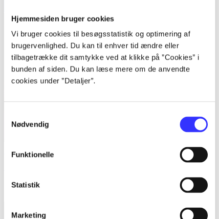
Hjemmesiden bruger cookies
Vi bruger cookies til besøgsstatistik og optimering af
brugervenlighed. Du kan til enhver tid ændre eller
tilbagetrække dit samtykke ved at klikke på ”Cookies” i
bunden af siden. Du kan læse mere om de anvendte
cookies under ”Detaljer”.
Samtykkevalg
Nødvendig
Funktionelle
Teenage Mutant Ninja Turtles - Shredders revenge
Tribute Games
Statistik
Marketing