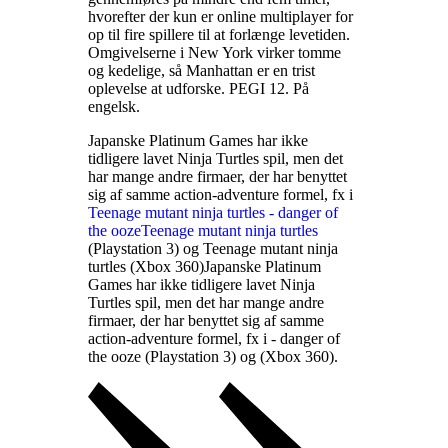
hvorefter der kun er online multiplayer for
op til fire spillere til at forlænge levetiden.
Omgivelserne i New York virker tomme
og kedelige, så Manhattan er en trist
oplevelse at udforske. PEGI 12. På
engelsk
.
Japanske Platinum Games har ikke
tidligere lavet Ninja Turtles spil, men det
har mange andre firmaer, der har benyttet
sig af samme action-adventure formel, fx i
Teenage mutant ninja turtles - danger of
the ooze
Teenage mutant ninja turtles
(Playstation 3) og Teenage mutant ninja
turtles (Xbox 360)
Japanske Platinum
Games har ikke tidligere lavet Ninja
Turtles spil, men det har mange andre
firmaer, der har benyttet sig af samme
action-adventure formel, fx i
- danger of
the ooze (Playstation 3) og
(Xbox 360)
.