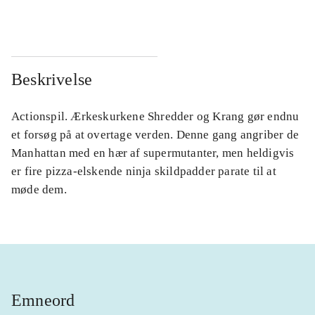
...
...
Beskrivelse
Actionspil. Ærkeskurkene Shredder og Krang gør endnu
et forsøg på at overtage verden. Denne gang angriber de
Manhattan med en hær af supermutanter, men heldigvis
er fire pizza-elskende ninja skildpadder parate til at
møde dem.
Emneord