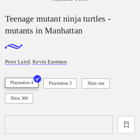
Teenage mutant ninja turtles -
mutants in Manhattan
Peter Laird
Kevin Eastman
,
Playstation 4
Playstation 3
Xbox one
Xbox 360
loading