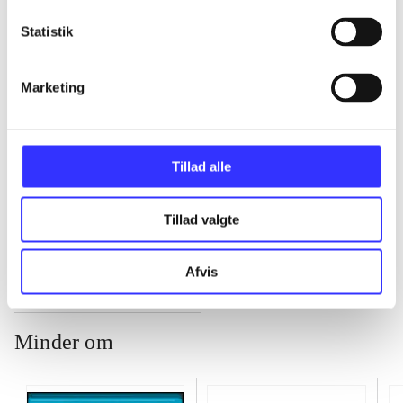
...
Statistik
Marketing
...
...
Tillad alle
...
Tillad valgte
Afvis
Minder om