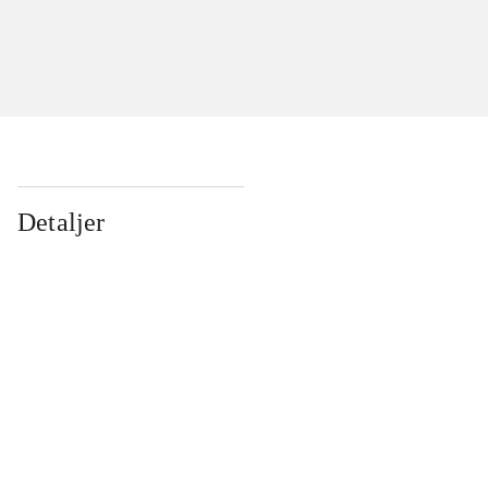
Detaljer
...
...
...
...
...
...
...
...
...
...