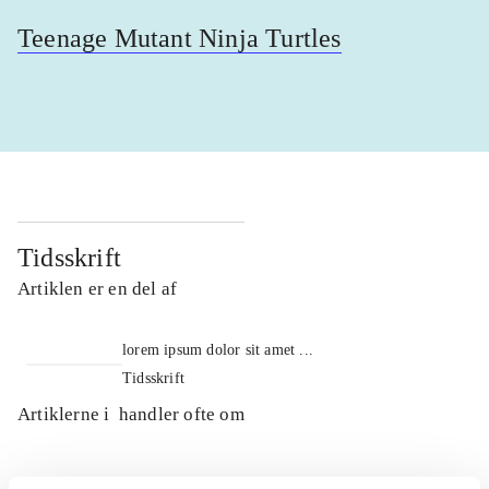
Teenage Mutant Ninja Turtles
Tidsskrift
Artiklen er en del af
lorem ipsum dolor sit amet ...
Tidsskrift
Artiklerne i
handler ofte om