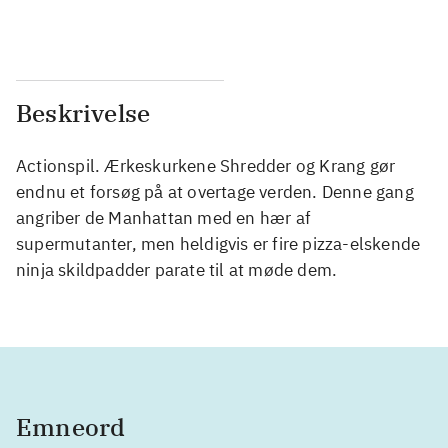
...
...
Beskrivelse
Actionspil. Ærkeskurkene Shredder og Krang gør
endnu et forsøg på at overtage verden. Denne gang
angriber de Manhattan med en hær af
supermutanter, men heldigvis er fire pizza-elskende
ninja skildpadder parate til at møde dem.
Emneord