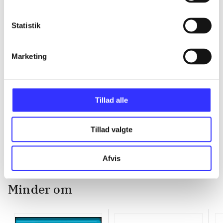
...
Statistik
...
Marketing
...
Tillad alle
...
Tillad valgte
Afvis
Minder om