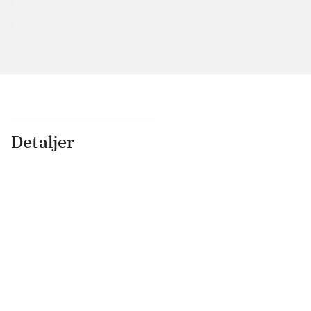
Detaljer
...
...
...
...
...
...
...
...
...
...