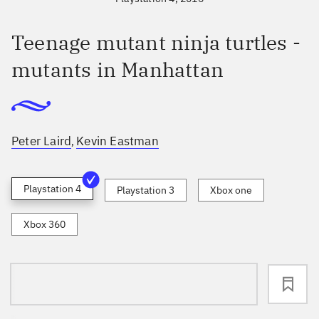
Teenage mutant ninja turtles -
mutants in Manhattan
Peter Laird
Kevin Eastman
,
Playstation 4
Playstation 3
Xbox one
Xbox 360
loading