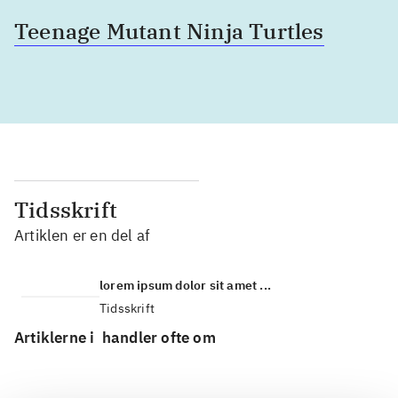
Teenage Mutant Ninja Turtles
Tidsskrift
Artiklen er en del af
lorem ipsum dolor sit amet ...
Tidsskrift
Artiklerne i
handler ofte om