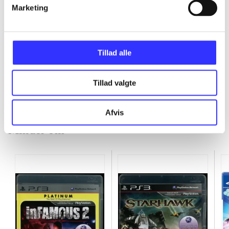
Marketing
...
Tillad alle
...
Tillad valgte
Afvis
Minder om