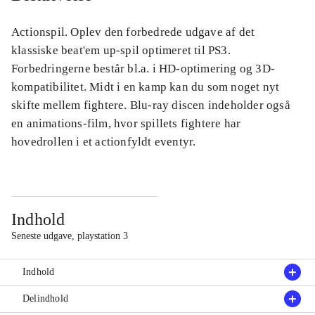
Actionspil. Oplev den forbedrede udgave af det
klassiske beat'em up-spil optimeret til PS3.
Forbedringerne består bl.a. i HD-optimering og 3D-
kompatibilitet. Midt i en kamp kan du som noget nyt
skifte mellem fightere. Blu-ray discen indeholder også
en animations-film, hvor spillets fightere har
hovedrollen i et actionfyldt eventyr.
Indhold
Seneste udgave, playstation 3
Indhold
Delindhold