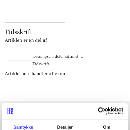
Tidsskrift
Artiklen er en del af
lorem ipsum dolor sit amet ...
Tidsskrift
Artiklerne i
handler ofte om
Artikler med samme emner
Samtykke
Detaljer
Om