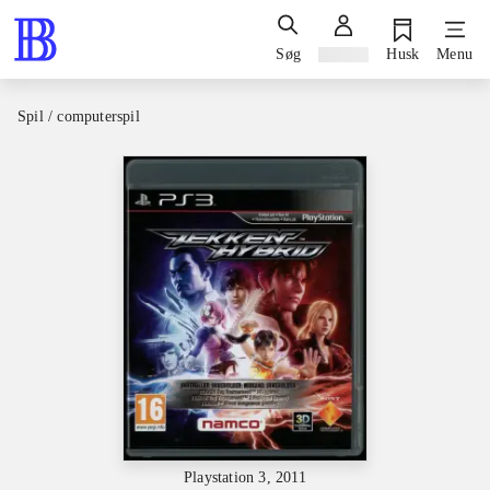
Søg
Log ind
Husk
Menu
Spil / computerspil
Playstation 3, 2011