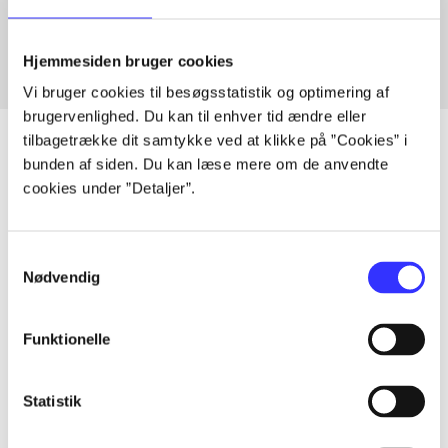
Fra
Hjemmesiden bruger cookies
Vi bruger cookies til besøgsstatistik og optimering af
brugervenlighed. Du kan til enhver tid ændre eller
tilbagetrække dit samtykke ved at klikke på ”Cookies” i
bunden af siden. Du kan læse mere om de anvendte
cookies under ”Detaljer”.
Artikler
Alle registrerede artikler fordelt på udgivelser
Samtykkevalg
Nødvendig
...
Funktionelle
...
Statistik
...