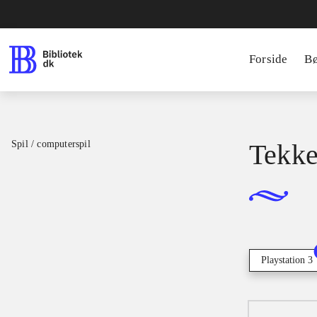
Forside
B
Spil / computerspil
Tekke
Playstation 3