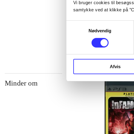
Vi bruger cookies til besøgsst
samtykke ved at klikke på ”C
...
Samtykkevalg
Nødvendig
...
Afvis
Minder om