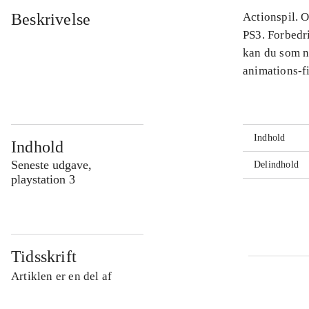
Beskrivelse
Actionspil. O
PS3. Forbedr
kan du som n
animations-fi
Indhold
Indhold
Seneste udgave,
Delindhold
playstation 3
Tidsskrift
Artiklen er en del af