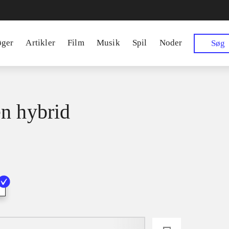
øger
Artikler
Film
Musik
Spil
Noder
Søg
n hybrid