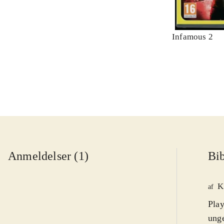
Infamous 2
Anmeldelser (1)
Bib
K
af
Play
unge