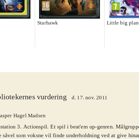
Starhawk
Little big plan
liotekernes vurdering
d. 17. nov. 2011
asper Hagel Madsen
station 3. Actionspil. Et spil i beat'em up-genren. Målgrupp
 såvel som voksne vil finde underholdning ved at give hina