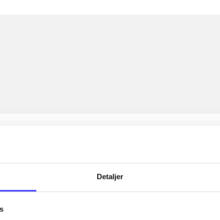
Detaljer
s