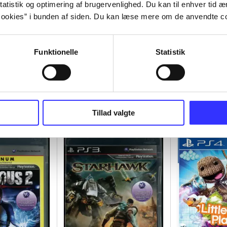
atistik og optimering af brugervenlighed. Du kan til enhver tid æn
ookies” i bunden af siden. Du kan læse mere om de anvendte co
Funktionelle
Statistik
Tillad valgte