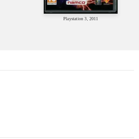
Playstation 3, 2011
...
...