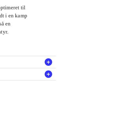
ptimeret til
dt i en kamp
så en
tyr.