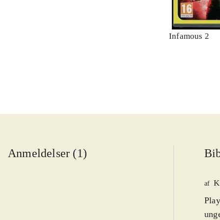
Infamous 2
Anmeldelser (1)
Bib
K
af
Play
unge