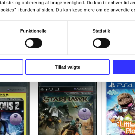
atistik og optimering af brugervenlighed. Du kan til enhver tid æn
ookies” i bunden af siden. Du kan læse mere om de anvendte co
Funktionelle
Statistik
Tillad valgte