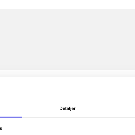
Detaljer
s