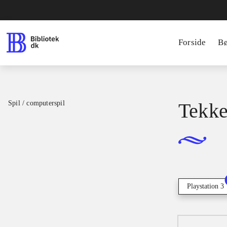
Forside
B
Spil / computerspil
Tekke
Playstation 3