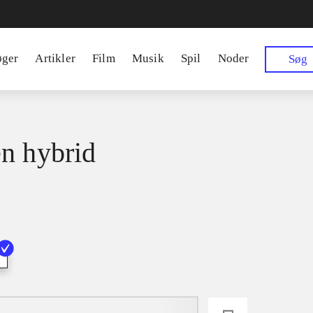
øger
Artikler
Film
Musik
Spil
Noder
Søg
n hybrid