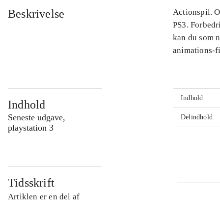
Beskrivelse
Actionspil. O
PS3. Forbedr
kan du som n
animations-fi
Indhold
Indhold
Seneste udgave,
Delindhold
playstation 3
Tidsskrift
Artiklen er en del af