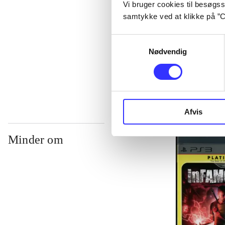
Vi bruger cookies til besøgsst
samtykke ved at klikke på ”C
...
Samtykkevalg
Nødvendig
...
Afvis
Minder om