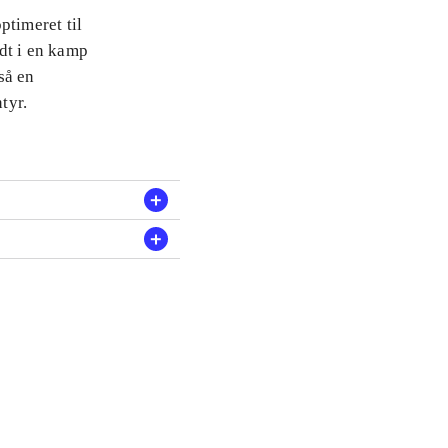
ptimeret til
dt i en kamp
så en
tyr.