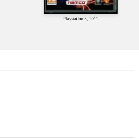
Playstation 3, 2011
...
...