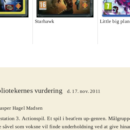
Starhawk
Little big plan
liotekernes vurdering
d. 17. nov. 2011
asper Hagel Madsen
station 3. Actionspil. Et spil i beat'em up-genren. Målgrupp
 såvel som voksne vil finde underholdning ved at give hina