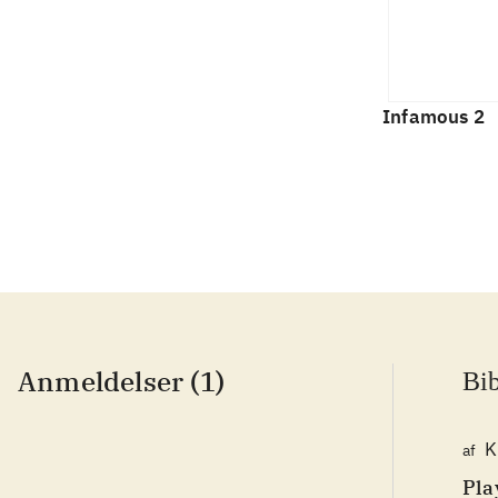
Infamous 2
Anmeldelser (1)
Bib
K
af
Pla