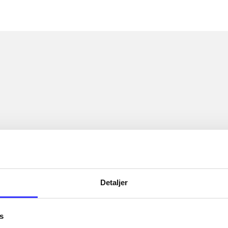
Detaljer
s