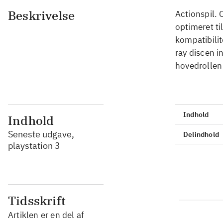
Beskrivelse
Actionspil. 
optimeret ti
kompatibilit
ray discen i
hovedrollen 
Indhold
Indhold
Seneste udgave,
Delindhold
playstation 3
Tidsskrift
Artiklen er en del af