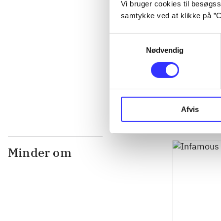
Vi bruger cookies til besøgsst
...
samtykke ved at klikke på ”C
Samtykkevalg
...
Nødvendig
...
Afvis
Minder om