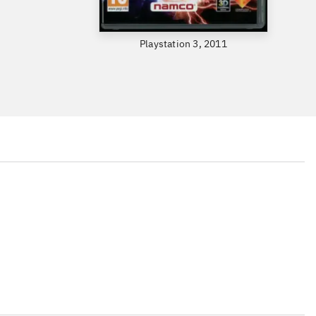
Playstation 3, 2011
...
...