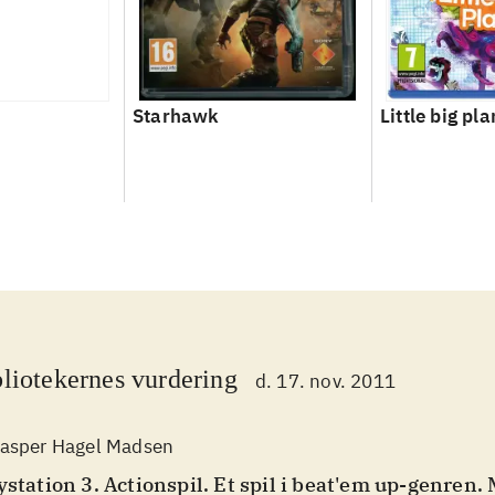
Starhawk
Little big pla
liotekernes vurdering
d. 17. nov. 2011
asper Hagel Madsen
ystation 3. Actionspil. Et spil i beat'em up-genren