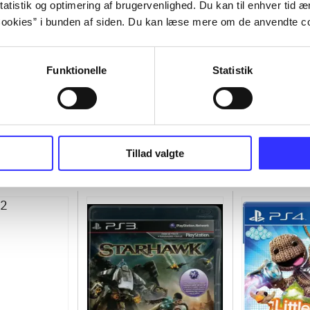
atistik og optimering af brugervenlighed. Du kan til enhver tid æn
ookies” i bunden af siden. Du kan læse mere om de anvendte co
Funktionelle
Statistik
Tillad valgte