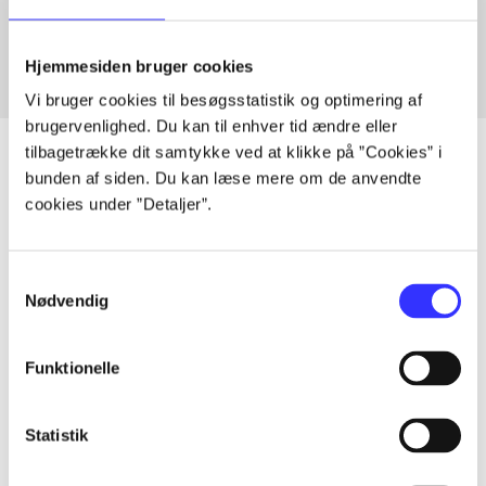
Fra
Hjemmesiden bruger cookies
Vi bruger cookies til besøgsstatistik og optimering af
brugervenlighed. Du kan til enhver tid ændre eller
tilbagetrække dit samtykke ved at klikke på ”Cookies” i
bunden af siden. Du kan læse mere om de anvendte
cookies under ”Detaljer”.
Artikler
Alle registrerede artikler fordelt på udgivelser
Samtykkevalg
Nødvendig
...
Funktionelle
...
Statistik
...