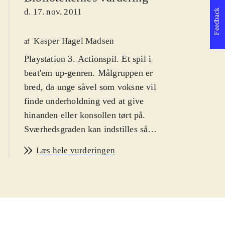
d. 17. nov. 2011
Feedback
Kasper Hagel Madsen
af
Playstation 3. Actionspil. Et spil i
beat'em up-genren. Målgruppen er
bred, da unge såvel som voksne vil
finde underholdning ved at give
hinanden eller konsollen tørt på.
Sværhedsgraden kan indstilles så
nybegyndere kan også være med.
Læs hele vurderingen
Ikon for vold. PEGI: 16
.
Denne udgivelse indeholder PS2
klassikeren Tekken tag tournament i
en PS3 remasteret udgave. Takket
være HD-bearbejdning er grafikken