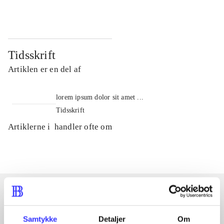
Tidsskrift
Artiklen er en del af
lorem ipsum dolor sit amet ...
Tidsskrift
Artiklerne i
handler ofte om
Artikler med samme emner
Samtykke
Detaljer
Om