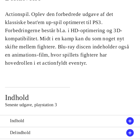
Actionspil. Oplev den forbedrede udgave af det
klassiske beat'em up-spil optimeret til PS3.
Forbedringerne består bl.a. i HD-optimering og 3D-
kompatibilitet. Midt i en kamp kan du som noget nyt
skifte mellem fightere. Blu-ray discen indeholder også
en animations-film, hvor spillets fightere har
hovedrollen i et actionfyldt eventyr.
Indhold
Seneste udgave, playstation 3
Indhold
Delindhold