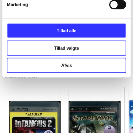
Marketing
...
Tillad alle
...
Tillad valgte
Afvis
Minder om