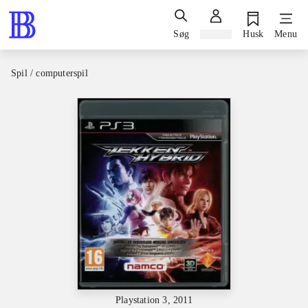
Søg
Log ind
Husk
Menu
Spil / computerspil
Playstation 3, 2011