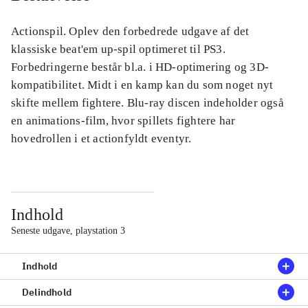
Actionspil. Oplev den forbedrede udgave af det
klassiske beat'em up-spil optimeret til PS3.
Forbedringerne består bl.a. i HD-optimering og 3D-
kompatibilitet. Midt i en kamp kan du som noget nyt
skifte mellem fightere. Blu-ray discen indeholder også
en animations-film, hvor spillets fightere har
hovedrollen i et actionfyldt eventyr.
Indhold
Seneste udgave, playstation 3
Indhold
Delindhold