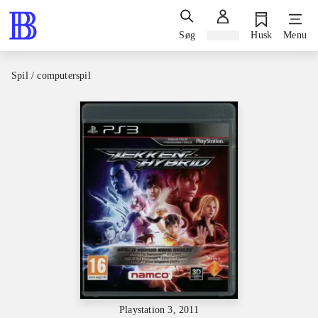
Søg
Log ind
Husk
Menu
Spil / computerspil
Playstation 3, 2011