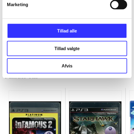
Marketing
...
Tillad alle
...
Tillad valgte
Afvis
Minder om