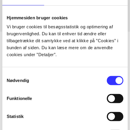
Fra
Hjemmesiden bruger cookies
Vi bruger cookies til besøgsstatistik og optimering af
brugervenlighed. Du kan til enhver tid ændre eller
tilbagetrække dit samtykke ved at klikke på ”Cookies” i
bunden af siden. Du kan læse mere om de anvendte
cookies under ”Detaljer”.
Artikler
Alle registrerede artikler fordelt på udgivelser
Samtykkevalg
Nødvendig
...
Funktionelle
...
Statistik
...