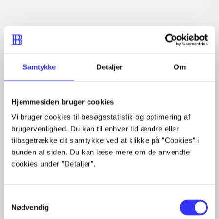
Artikler med samme emner
Fra
Samtykke
Detaljer
Om
Hjemmesiden bruger cookies
Vi bruger cookies til besøgsstatistik og optimering af
Artikler
brugervenlighed. Du kan til enhver tid ændre eller
Alle registrerede artikler fordelt på udgivelser
tilbagetrække dit samtykke ved at klikke på ”Cookies” i
bunden af siden. Du kan læse mere om de anvendte
cookies under ”Detaljer”.
...
...
...
...
Samtykkevalg
Nødvendig
...