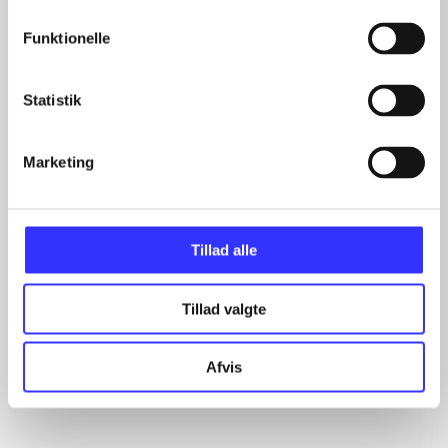
Funktionelle
Minder om
Statistik
Marketing
Tillad alle
Tillad valgte
Afvis
Infamous 2
Starhawk
Li