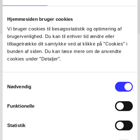
Fra
Hjemmesiden bruger cookies
Vi bruger cookies til besøgsstatistik og optimering af
brugervenlighed. Du kan til enhver tid ændre eller
tilbagetrække dit samtykke ved at klikke på ”Cookies” i
bunden af siden. Du kan læse mere om de anvendte
cookies under ”Detaljer”.
Artikler
Alle registrerede artikler fordelt på udgivelser
Samtykkevalg
Nødvendig
...
Funktionelle
...
Statistik
...