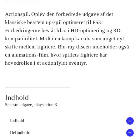
Actionspil. Oplev den forbedrede udgave af det
klassiske beat'em up-spil optimeret til PS3.
Forbedringerne består bl.a. i HD-optimering og 3D-
kompatibilitet. Midt i en kamp kan du som noget nyt
skifte mellem fightere. Blu-ray discen indeholder også
en animations-film, hvor spillets fightere har
hovedrollen i et actionfyldt eventyr.
Indhold
Seneste udgave, playstation 3
Indhold
Delindhold