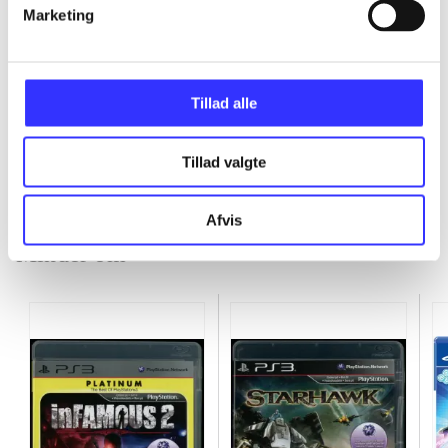
Marketing
...
Tillad alle
...
Tillad valgte
Afvis
Minder om