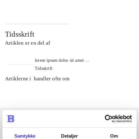
Tidsskrift
Artiklen er en del af
lorem ipsum dolor sit amet ...
Tidsskrift
Artiklerne i
handler ofte om
Artikler med samme emner
Samtykke
Detaljer
Om