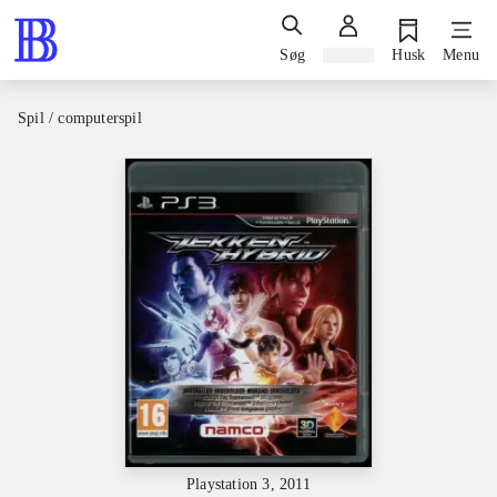
Søg
Log ind
Husk
Menu
Spil / computerspil
Playstation 3, 2011