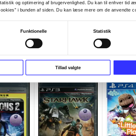
atistik og optimering af brugervenlighed. Du kan til enhver tid æn
ookies” i bunden af siden. Du kan læse mere om de anvendte co
Funktionelle
Statistik
Tillad valgte