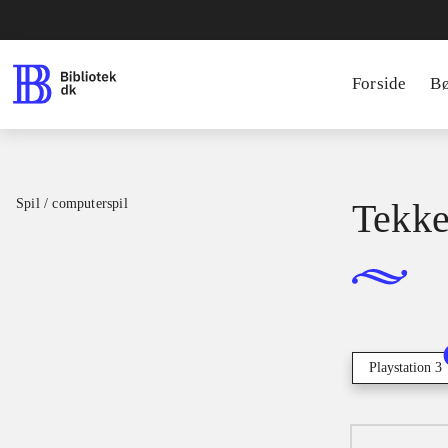
Forside
B
Spil / computerspil
Tekke
Playstation 3