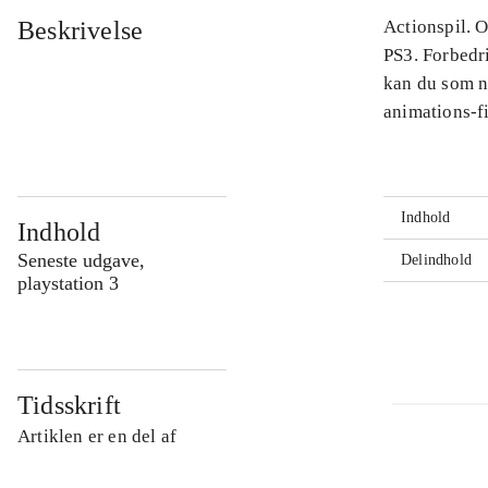
Beskrivelse
Actionspil. O
PS3. Forbedr
kan du som n
animations-fi
Indhold
Indhold
Seneste udgave,
Delindhold
playstation 3
Tidsskrift
Artiklen er en del af