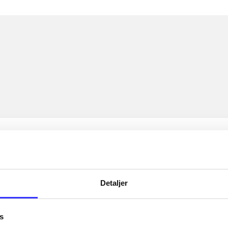
Detaljer
s