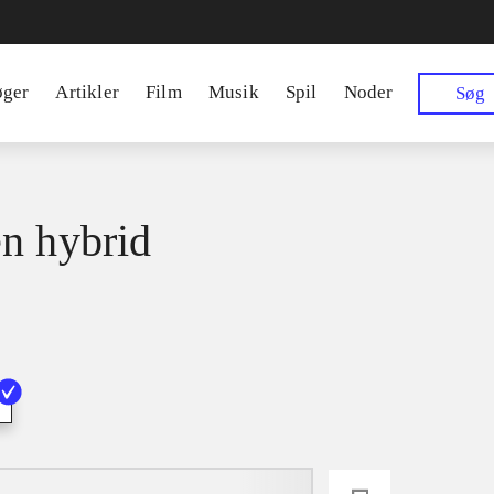
øger
Artikler
Film
Musik
Spil
Noder
Søg
n hybrid