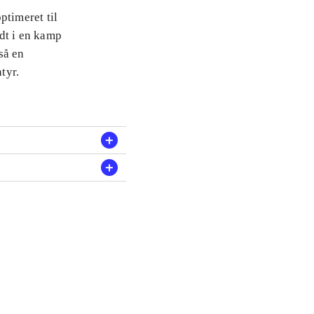
ptimeret til
dt i en kamp
så en
tyr.