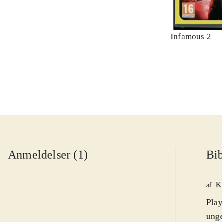
Infamous 2
Anmeldelser (1)
Bib
K
af
Play
unge