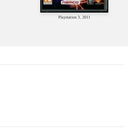
Playstation 3, 2011
...
...