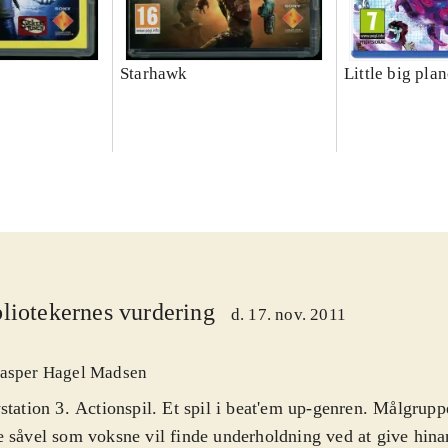
Starhawk
Little big plan
liotekernes vurdering
d. 17. nov. 2011
asper Hagel Madsen
station 3. Actionspil. Et spil i beat'em up-genren. Målgrupp
 såvel som voksne vil finde underholdning ved at give hina