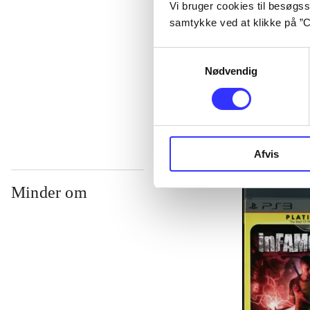
Vi bruger cookies til besøgsst
samtykke ved at klikke på ”C
...
Samtykkevalg
Nødvendig
...
Afvis
Minder om