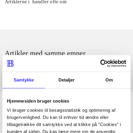
Artiklerne i
handler ofte om
Artikler med samme emner
Fra
Samtykke
Detaljer
Om
Hjemmesiden bruger cookies
Vi bruger cookies til besøgsstatistik og optimering af
brugervenlighed. Du kan til enhver tid ændre eller
Artikler
tilbagetrække dit samtykke ved at klikke på ”Cookies” i
Alle registrerede artikler fordelt på udgivelser
bunden af siden. Du kan læse mere om de anvendte