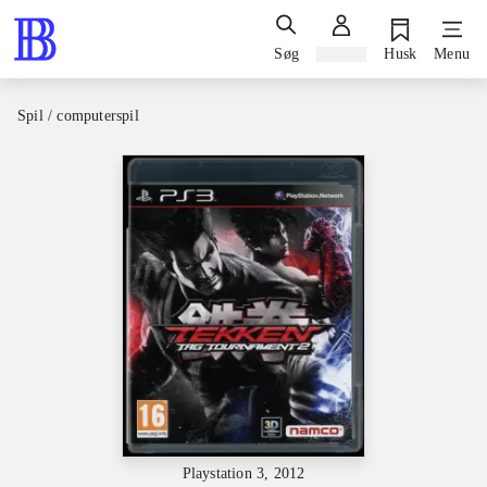
Søg
Log ind
Husk
Menu
Spil / computerspil
Playstation 3, 2012