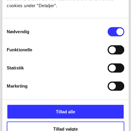
cookies under ”Detaljer”.
...
Samtykkevalg
Nødvendig
...
Funktionelle
...
Statistik
...
Marketing
...
Tillad alle
Tillad valgte