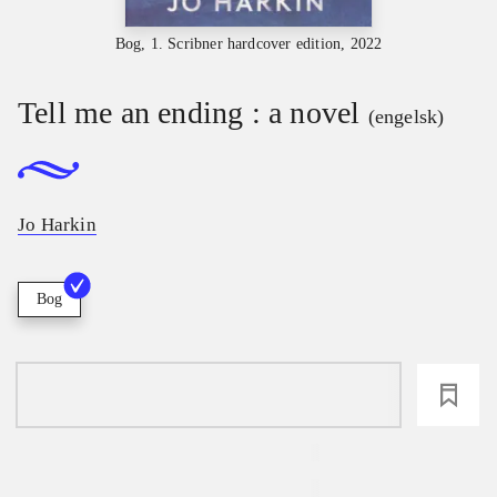
Bog, 1. Scribner hardcover edition, 2022
Tell me an ending : a novel
(engelsk)
Jo Harkin
Bog
loading