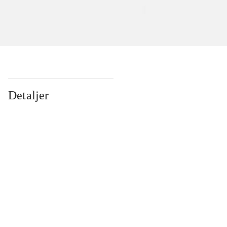
Detaljer
...
...
...
...
...
...
...
...
...
...
...
...