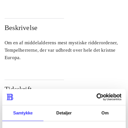
Beskrivelse
Om en af middelalderens mest mystiske ridderordener,
Tempelherrerne, der var udbredt over hele det kristne
Europa.
Tidsskrift
Artiklen er en del af
Samtykke
Detaljer
Om
lorem ipsum dolor sit amet ...
Tidsskrift