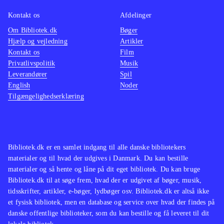
Kontakt os
Afdelinger
Om Bibliotek.dk
Bøger
Hjælp og vejledning
Artikler
Kontakt os
Film
Privatlivspolitik
Musik
Leverandører
Spil
English
Noder
Tilgængelighedserklæring
Bibliotek.dk er en samlet indgang til alle danske bibliotekers
materialer og til hvad der udgives i Danmark. Du kan bestille
materialer og så hente og låne på dit eget bibliotek. Du kan bruge
Bibliotek.dk til at søge frem, hvad der er udgivet af bøger, musik,
tidsskrifter, artikler, e-bøger, lydbøger osv. Bibliotek.dk er altså ikke
et fysisk bibliotek, men en database og service over hvad der findes på
danske offentlige biblioteker, som du kan bestille og få leveret til dit