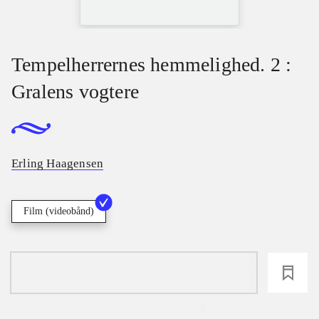
Tempelherrernes hemmelighed. 2 :
Gralens vogtere
Erling Haagensen
Film (videobånd)
loading