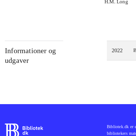
H.M. Long
Informationer og
2022
udgaver
Bibliotek.dk er 
bibliotekers mat