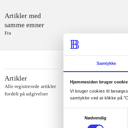
Artikler med
samme emner
Fra
Samtykke
...
Artikler
Hjemmesiden bruger cookie
Alle registrerede artikler
Vi bruger cookies til besøgsst
...
fordelt på udgivelser
samtykke ved at klikke på ”C
Samtykkevalg
...
Nødvendig