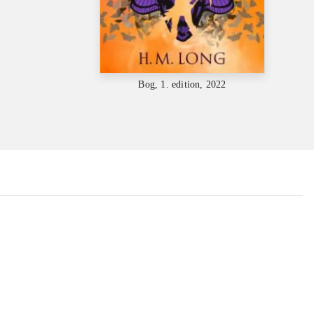
Bog, 1. edition, 2022
...
...