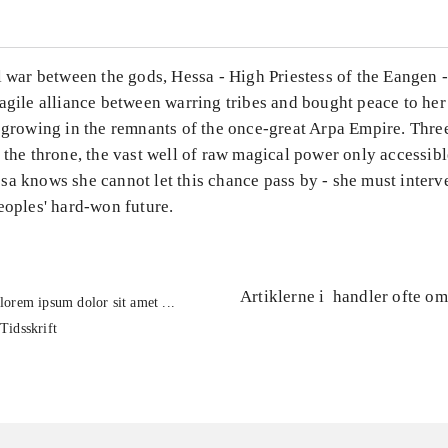
l war between the gods, Hessa - High Priestess of the Eangen -
agile alliance between warring tribes and bought peace to her
 growing in the remnants of the once-great Arpa Empire. Three
 the throne, the vast well of raw magical power only accessibl
a knows she cannot let this chance pass by - she must interve
eoples' hard-won future.
Artiklerne i
handler ofte om
lorem ipsum dolor sit amet ...
Tidsskrift