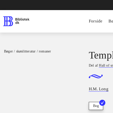
Forside
B
Bøger / skønlitteratur / romaner
Templ
Del af
Hall of 
H.M. Long
Bog