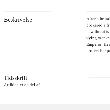
Beskrivelse
After a bruta
brokered a fr
new threat is
vying to take
Emperor. Hess
protect her p
Tidsskrift
Artiklen er en del af