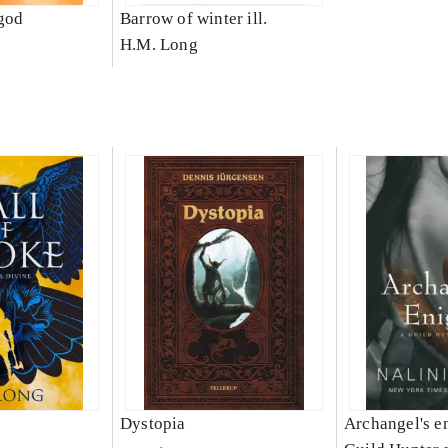
god
Barrow of winter ill.
H.M. Long
Dystopia
Archangel's e