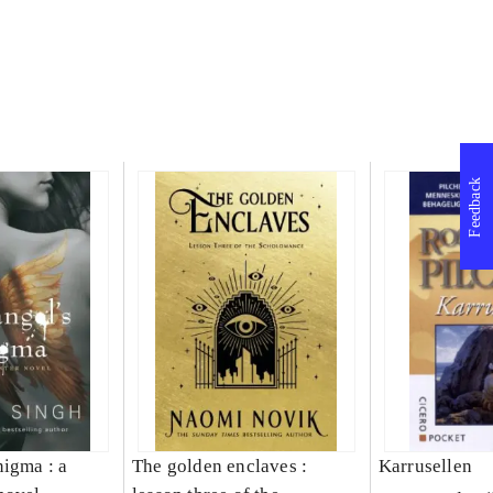
Feedback
nigma : a
The golden enclaves :
Karrusellen