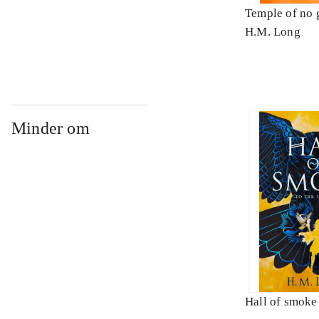
Temple of no 
H.M. Long
Minder om
Hall of smoke