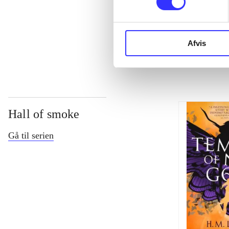
...
...
Afvis
Hall of smoke
Gå til serien