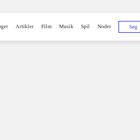
Sp
øger
Artikler
Film
Musik
Spil
Noder
Søg