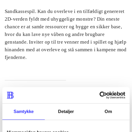
Sandkassespil. Kan du overleve i en tilfældigt genereret
2D-verden fyldt med uhyggelige monstre? Din eneste
chance er at samle ressourcer og bygge en sikker base,
hvor du kan lave nye våben og andre brugbare
genstande. Inviter op til tre venner med i spillet og hjælp
hinanden med at overleve og stå sammen i kampene mod
fjenderne.
Tidsskrift
Artiklen er en del af
Samtykke
Detaljer
Om
lorem ipsum dolor sit amet ...
Tidsskrift