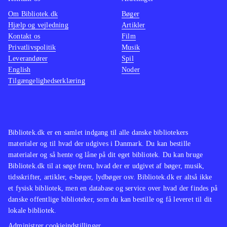
Om Bibliotek.dk
Bøger
Hjælp og vejledning
Artikler
Kontakt os
Film
Privatlivspolitik
Musik
Leverandører
Spil
English
Noder
Tilgængelighedserklæring
Bibliotek.dk er en samlet indgang til alle danske bibliotekers
materialer og til hvad der udgives i Danmark. Du kan bestille
materialer og så hente og låne på dit eget bibliotek. Du kan bruge
Bibliotek.dk til at søge frem, hvad der er udgivet af bøger, musik,
tidsskrifter, artikler, e-bøger, lydbøger osv. Bibliotek.dk er altså ikke
et fysisk bibliotek, men en database og service over hvad der findes på
danske offentlige biblioteker, som du kan bestille og få leveret til dit
lokale bibliotek.
Administrer cookieindstillinger