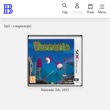
Søg
Log ind
Husk
Menu
Spil / computerspil
Nintendo 3ds, 2015