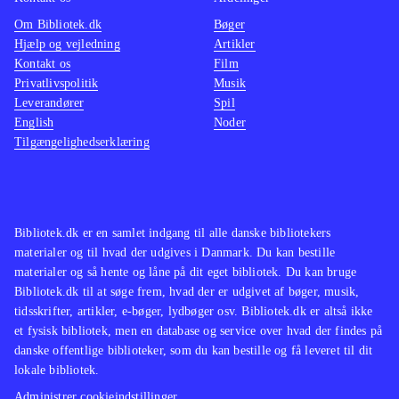
Om Bibliotek.dk
Bøger
Hjælp og vejledning
Artikler
Kontakt os
Film
Privatlivspolitik
Musik
Leverandører
Spil
English
Noder
Tilgængelighedserklæring
Bibliotek.dk er en samlet indgang til alle danske bibliotekers
materialer og til hvad der udgives i Danmark. Du kan bestille
materialer og så hente og låne på dit eget bibliotek. Du kan bruge
Bibliotek.dk til at søge frem, hvad der er udgivet af bøger, musik,
tidsskrifter, artikler, e-bøger, lydbøger osv. Bibliotek.dk er altså ikke
et fysisk bibliotek, men en database og service over hvad der findes på
danske offentlige biblioteker, som du kan bestille og få leveret til dit
lokale bibliotek.
Administrer cookieindstillinger