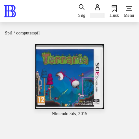
Søg
Log ind
Husk
Menu
Spil / computerspil
Nintendo 3ds, 2015