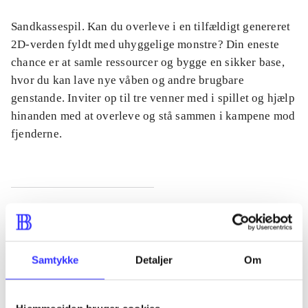
Sandkassespil. Kan du overleve i en tilfældigt genereret
2D-verden fyldt med uhyggelige monstre? Din eneste
chance er at samle ressourcer og bygge en sikker base,
hvor du kan lave nye våben og andre brugbare
genstande. Inviter op til tre venner med i spillet og hjælp
hinanden med at overleve og stå sammen i kampene mod
fjenderne.
Tidsskrift
Artiklen er en del af
Samtykke
Detaljer
Om
lorem ipsum dolor sit amet ...
Tidsskrift