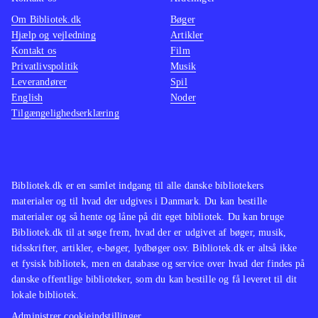
Om Bibliotek.dk
Bøger
Hjælp og vejledning
Artikler
Kontakt os
Film
Privatlivspolitik
Musik
Leverandører
Spil
English
Noder
Tilgængelighedserklæring
Bibliotek.dk er en samlet indgang til alle danske bibliotekers
materialer og til hvad der udgives i Danmark. Du kan bestille
materialer og så hente og låne på dit eget bibliotek. Du kan bruge
Bibliotek.dk til at søge frem, hvad der er udgivet af bøger, musik,
tidsskrifter, artikler, e-bøger, lydbøger osv. Bibliotek.dk er altså ikke
et fysisk bibliotek, men en database og service over hvad der findes på
danske offentlige biblioteker, som du kan bestille og få leveret til dit
lokale bibliotek.
Administrer cookieindstillinger