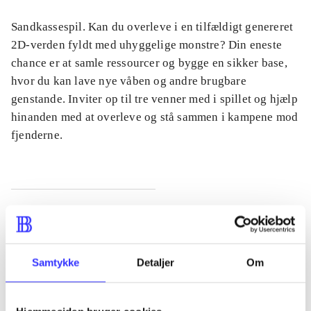
Sandkassespil. Kan du overleve i en tilfældigt genereret
2D-verden fyldt med uhyggelige monstre? Din eneste
chance er at samle ressourcer og bygge en sikker base,
hvor du kan lave nye våben og andre brugbare
genstande. Inviter op til tre venner med i spillet og hjælp
hinanden med at overleve og stå sammen i kampene mod
fjenderne.
Tidsskrift
Artiklen er en del af
Samtykke
Detaljer
Om
lorem ipsum dolor sit amet ...
Tidsskrift