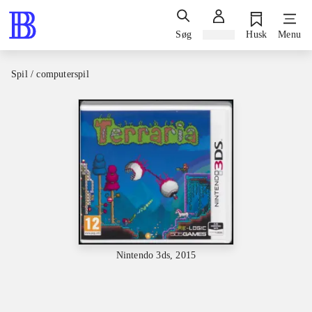
Søg
Log ind
Husk
Menu
Spil / computerspil
Nintendo 3ds, 2015