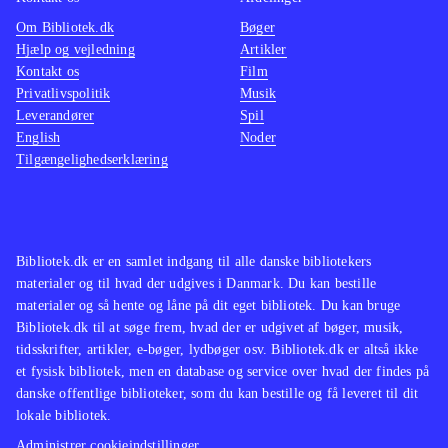
Om Bibliotek.dk
Bøger
Hjælp og vejledning
Artikler
Kontakt os
Film
Privatlivspolitik
Musik
Leverandører
Spil
English
Noder
Tilgængelighedserklæring
Bibliotek.dk er en samlet indgang til alle danske bibliotekers
materialer og til hvad der udgives i Danmark. Du kan bestille
materialer og så hente og låne på dit eget bibliotek. Du kan bruge
Bibliotek.dk til at søge frem, hvad der er udgivet af bøger, musik,
tidsskrifter, artikler, e-bøger, lydbøger osv. Bibliotek.dk er altså ikke
et fysisk bibliotek, men en database og service over hvad der findes på
danske offentlige biblioteker, som du kan bestille og få leveret til dit
lokale bibliotek.
Administrer cookieindstillinger