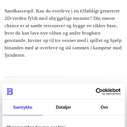
Sandkassespil. Kan du overleve i en tilfældigt genereret
2D-verden fyldt med uhyggelige monstre? Din eneste
chance er at samle ressourcer og bygge en sikker base,
hvor du kan lave nye våben og andre brugbare
genstande. Inviter op til tre venner med i spillet og hjælp
hinanden med at overleve og stå sammen i kampene mod
fjenderne.
Tidsskrift
Artiklen er en del af
Samtykke
Detaljer
Om
lorem ipsum dolor sit amet ...
Tidsskrift