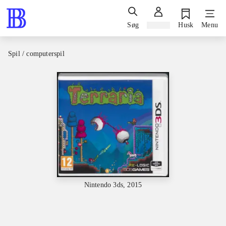
Søg
Log ind
Husk
Menu
Spil / computerspil
Nintendo 3ds, 2015