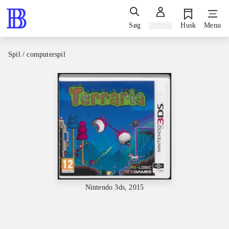
Søg
Log ind
Husk
Menu
Spil / computerspil
Nintendo 3ds, 2015