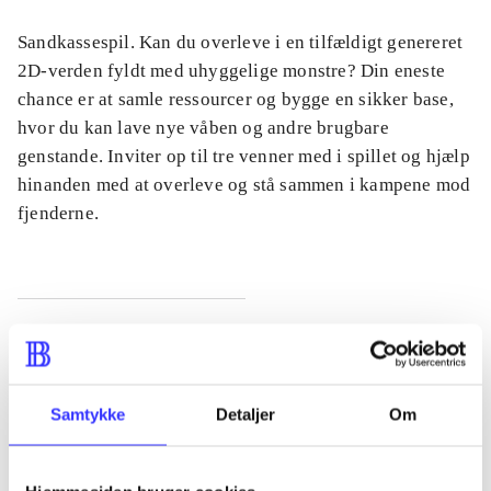
Sandkassespil. Kan du overleve i en tilfældigt genereret
2D-verden fyldt med uhyggelige monstre? Din eneste
chance er at samle ressourcer og bygge en sikker base,
hvor du kan lave nye våben og andre brugbare
genstande. Inviter op til tre venner med i spillet og hjælp
hinanden med at overleve og stå sammen i kampene mod
fjenderne.
Tidsskrift
Artiklen er en del af
Samtykke
Detaljer
Om
lorem ipsum dolor sit amet ...
Tidsskrift