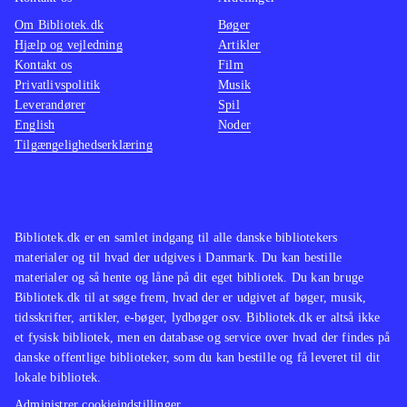
Om Bibliotek.dk
Bøger
Hjælp og vejledning
Artikler
Kontakt os
Film
Privatlivspolitik
Musik
Leverandører
Spil
English
Noder
Tilgængelighedserklæring
Bibliotek.dk er en samlet indgang til alle danske bibliotekers
materialer og til hvad der udgives i Danmark. Du kan bestille
materialer og så hente og låne på dit eget bibliotek. Du kan bruge
Bibliotek.dk til at søge frem, hvad der er udgivet af bøger, musik,
tidsskrifter, artikler, e-bøger, lydbøger osv. Bibliotek.dk er altså ikke
et fysisk bibliotek, men en database og service over hvad der findes på
danske offentlige biblioteker, som du kan bestille og få leveret til dit
lokale bibliotek.
Administrer cookieindstillinger