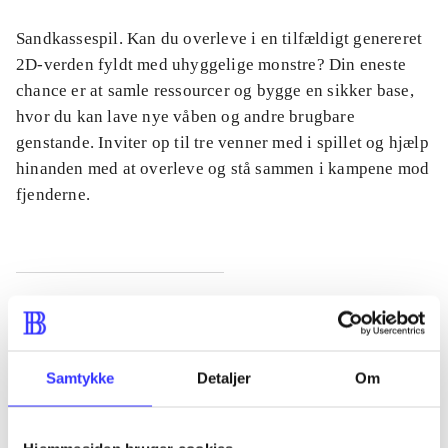
Sandkassespil. Kan du overleve i en tilfældigt genereret
2D-verden fyldt med uhyggelige monstre? Din eneste
chance er at samle ressourcer og bygge en sikker base,
hvor du kan lave nye våben og andre brugbare
genstande. Inviter op til tre venner med i spillet og hjælp
hinanden med at overleve og stå sammen i kampene mod
fjenderne.
Tidsskrift
Artiklen er en del af
Samtykke
Detaljer
Om
lorem ipsum dolor sit amet ...
Tidsskrift