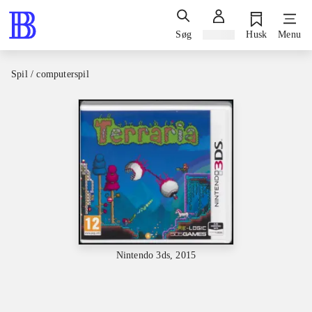
Søg
Log ind
Husk
Menu
Spil / computerspil
Nintendo 3ds, 2015