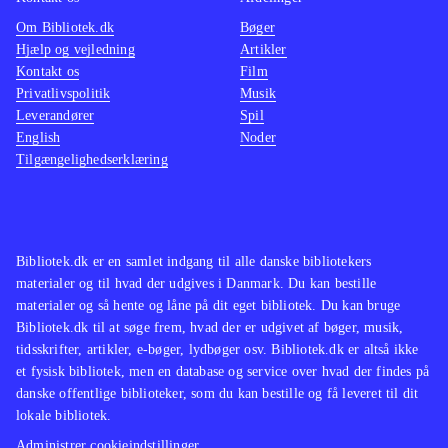
Om Bibliotek.dk
Bøger
Hjælp og vejledning
Artikler
Kontakt os
Film
Privatlivspolitik
Musik
Leverandører
Spil
English
Noder
Tilgængelighedserklæring
Bibliotek.dk er en samlet indgang til alle danske bibliotekers
materialer og til hvad der udgives i Danmark. Du kan bestille
materialer og så hente og låne på dit eget bibliotek. Du kan bruge
Bibliotek.dk til at søge frem, hvad der er udgivet af bøger, musik,
tidsskrifter, artikler, e-bøger, lydbøger osv. Bibliotek.dk er altså ikke
et fysisk bibliotek, men en database og service over hvad der findes på
danske offentlige biblioteker, som du kan bestille og få leveret til dit
lokale bibliotek.
Administrer cookieindstillinger