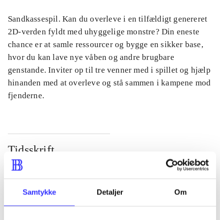
Sandkassespil. Kan du overleve i en tilfældigt genereret
2D-verden fyldt med uhyggelige monstre? Din eneste
chance er at samle ressourcer og bygge en sikker base,
hvor du kan lave nye våben og andre brugbare
genstande. Inviter op til tre venner med i spillet og hjælp
hinanden med at overleve og stå sammen i kampene mod
fjenderne.
Tidsskrift
Artiklen er en del af
lorem ipsum dolor sit amet ...
Samtykke
Detaljer
Om
Tidsskrift