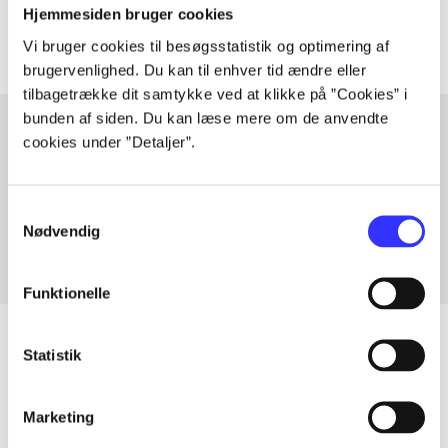
Artiklerne i
handler ofte om
Hjemmesiden bruger cookies
Vi bruger cookies til besøgsstatistik og optimering af
brugervenlighed. Du kan til enhver tid ændre eller
tilbagetrække dit samtykke ved at klikke på ”Cookies” i
bunden af siden. Du kan læse mere om de anvendte
cookies under ”Detaljer”.
Artikler med samme emner
Fra
Samtykkevalg
Nødvendig
Funktionelle
Statistik
Artikler
Marketing
Alle registrerede artikler fordelt på udgivelser