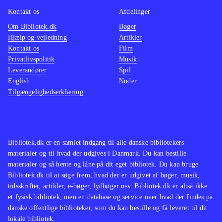
Kontakt os
Afdelinger
Om Bibliotek.dk
Bøger
Hjælp og vejledning
Artikler
Kontakt os
Film
Privatlivspolitik
Musik
Leverandører
Spil
English
Noder
Tilgængelighedserklæring
Bibliotek.dk er en samlet indgang til alle danske bibliotekers
materialer og til hvad der udgives i Danmark. Du kan bestille
materialer og så hente og låne på dit eget bibliotek. Du kan bruge
Bibliotek.dk til at søge frem, hvad der er udgivet af bøger, musik,
tidsskrifter, artikler, e-bøger, lydbøger osv. Bibliotek.dk er altså ikke
et fysisk bibliotek, men en database og service over hvad der findes på
danske offentlige biblioteker, som du kan bestille og få leveret til dit
lokale bibliotek.