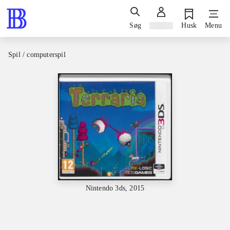
Søg
Log ind
Husk
Menu
Spil / computerspil
Nintendo 3ds, 2015