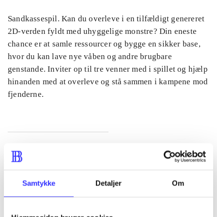
Sandkassespil. Kan du overleve i en tilfældigt genereret
2D-verden fyldt med uhyggelige monstre? Din eneste
chance er at samle ressourcer og bygge en sikker base,
hvor du kan lave nye våben og andre brugbare
genstande. Inviter op til tre venner med i spillet og hjælp
hinanden med at overleve og stå sammen i kampene mod
fjenderne.
Tidsskrift
Artiklen er en del af
Samtykke
Detaljer
Om
lorem ipsum dolor sit amet ...
Tidsskrift