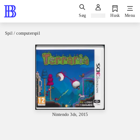
Søg
Log ind
Husk
Menu
Spil / computerspil
Nintendo 3ds, 2015