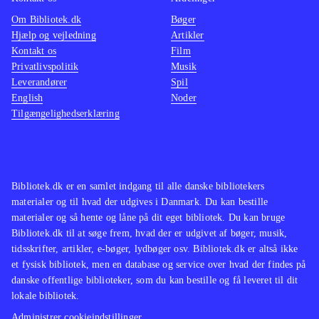
Om Bibliotek.dk
Bøger
Hjælp og vejledning
Artikler
Kontakt os
Film
Privatlivspolitik
Musik
Leverandører
Spil
English
Noder
Tilgængelighedserklæring
Bibliotek.dk er en samlet indgang til alle danske bibliotekers
materialer og til hvad der udgives i Danmark. Du kan bestille
materialer og så hente og låne på dit eget bibliotek. Du kan bruge
Bibliotek.dk til at søge frem, hvad der er udgivet af bøger, musik,
tidsskrifter, artikler, e-bøger, lydbøger osv. Bibliotek.dk er altså ikke
et fysisk bibliotek, men en database og service over hvad der findes på
danske offentlige biblioteker, som du kan bestille og få leveret til dit
lokale bibliotek.
Administrer cookieindstillinger