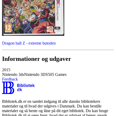
Dragon ball Z - extreme butoden
Informationer og udgaver
2015
Nintendo 3ds
Nintendo 3DS
505 Games
Feedback
Bibliotek.dk er en samlet indgang til alle danske bibliotekers
materialer og til hvad der udgives i Danmark. Du kan bestille
materialer og så hente og låne på dit eget bibliotek. Du kan bruge
Bibliotek.dk til at søge frem, hvad der er udgivet af bøger, musik,