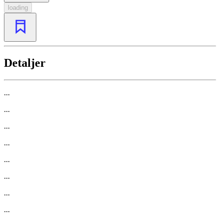
loading
Detaljer
...
...
...
...
...
...
...
...