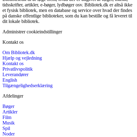
tidsskrifter, artikler, e-bøger, lydbøger osv. Bibliotek.dk er altså ikke
et fysisk bibliotek, men en database og service over hvad der findes
på danske offentlige biblioteker, som du kan bestille og få leveret til
dit lokale bibliotek.
Administrer cookieindstillinger
Kontakt os
Om Bibliotek.dk
Hjælp og vejledning
Kontakt os
Privatlivspolitik
Leverandører
English
Tilgængelighedserklæring
Afdelinger
Bøger
Artikler
Film
Musik
Spil
Noder