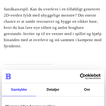
Sandkassespil. Kan du overleve i en tilfældigt genereret
2D-verden fyldt med uhyggelige monstre? Din eneste
chance er at samle ressourcer og bygge en sikker base,
hvor du kan lave nye våben og andre brugbare
genstande. Inviter op til tre venner med i spillet og hjælp
hinanden med at overleve og stå sammen i kampene mod
fjenderne.
Tidsskrift
Artiklen er en del af
Samtykke
Detaljer
Om
lorem ipsum dolor sit amet ...
Tidsskrift