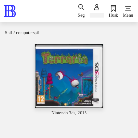
Søg
Log ind
Husk
Menu
Spil / computerspil
Nintendo 3ds, 2015