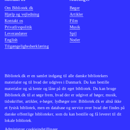
Om Bibliotek.dk
Bøger
Hjælp og vejledning
Artikler
Kontakt os
Film
Privatlivspolitik
Musik
Leverandører
Spil
English
Noder
Tilgængelighedserklæring
Bibliotek.dk er en samlet indgang til alle danske bibliotekers
materialer og til hvad der udgives i Danmark. Du kan bestille
materialer og så hente og låne på dit eget bibliotek. Du kan bruge
Bibliotek.dk til at søge frem, hvad der er udgivet af bøger, musik,
tidsskrifter, artikler, e-bøger, lydbøger osv. Bibliotek.dk er altså ikke
et fysisk bibliotek, men en database og service over hvad der findes på
danske offentlige biblioteker, som du kan bestille og få leveret til dit
lokale bibliotek.
Administrer cookieindstillinger