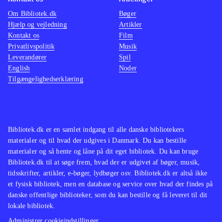
Om Bibliotek.dk
Bøger
Hjælp og vejledning
Artikler
Kontakt os
Film
Privatlivspolitik
Musik
Leverandører
Spil
English
Noder
Tilgængelighedserklæring
Bibliotek.dk er en samlet indgang til alle danske bibliotekers
materialer og til hvad der udgives i Danmark. Du kan bestille
materialer og så hente og låne på dit eget bibliotek. Du kan bruge
Bibliotek.dk til at søge frem, hvad der er udgivet af bøger, musik,
tidsskrifter, artikler, e-bøger, lydbøger osv. Bibliotek.dk er altså ikke
et fysisk bibliotek, men en database og service over hvad der findes på
danske offentlige biblioteker, som du kan bestille og få leveret til dit
lokale bibliotek.
Administrer cookieindstillinger