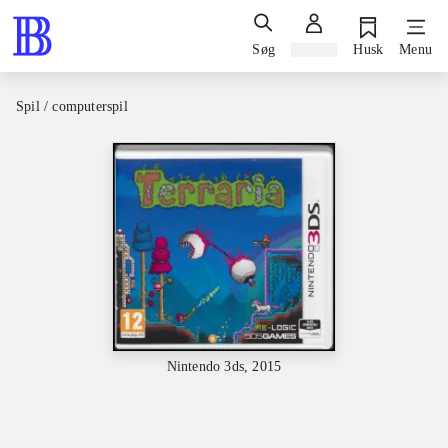
Søg
Log ind
Husk
Menu
Spil / computerspil
Nintendo 3ds, 2015