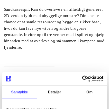
Sandkassespil. Kan du overleve i en tilfældigt genereret
2D-verden fyldt med uhyggelige monstre? Din eneste
chance er at samle ressourcer og bygge en sikker base,
hvor du kan lave nye våben og andre brugbare
genstande. Inviter op til tre venner med i spillet og hjælp
hinanden med at overleve og stå sammen i kampene mod
fjenderne.
Tidsskrift
Artiklen er en del af
Samtykke
Detaljer
Om
lorem ipsum dolor sit amet ...
Tidsskrift