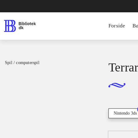
Forside
B
Spil / computerspil
Terrar
Nintendo 3ds