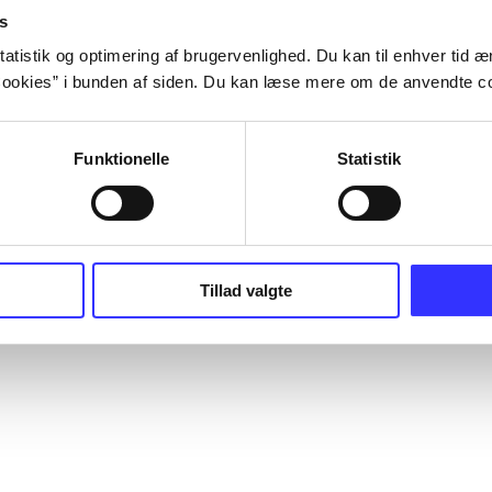
s
atistik og optimering af brugervenlighed. Du kan til enhver tid æn
ookies” i bunden af siden. Du kan læse mere om de anvendte co
Funktionelle
Statistik
Tillad valgte