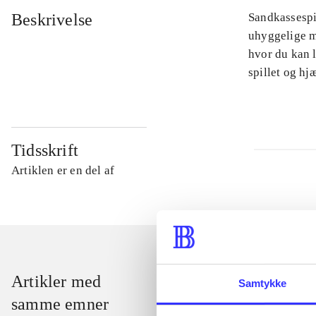
Beskrivelse
Sandkassespi
uhyggelige m
hvor du kan l
spillet og h
Tidsskrift
Artiklen er en del af
Artikler med
Samtykke
samme emner