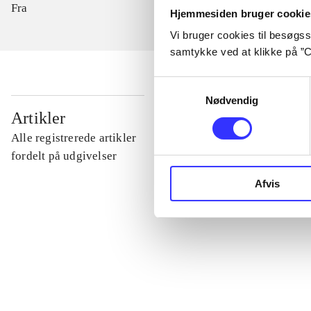
Fra
Hjemmesiden bruger cookie
Vi bruger cookies til besøgsst
samtykke ved at klikke på ”C
Samtykkevalg
Nødvendig
...
Artikler
Alle registrerede artikler
...
fordelt på udgivelser
Afvis
...
...
...