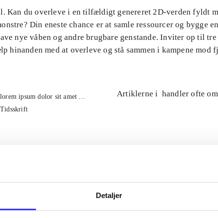
l. Kan du overleve i en tilfældigt genereret 2D-verden fyldt 
onstre? Din eneste chance er at samle ressourcer og bygge en
ave nye våben og andre brugbare genstande. Inviter op til tre
jælp hinanden med at overleve og stå sammen i kampene mod f
Artiklerne i
handler ofte om
lorem ipsum dolor sit amet ...
Tidsskrift
Detaljer