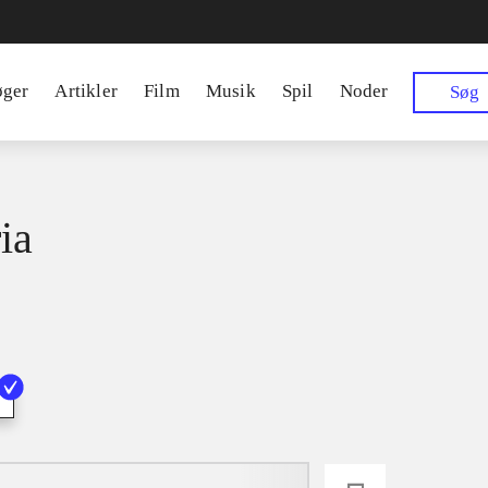
øger
Artikler
Film
Musik
Spil
Noder
Søg
ia