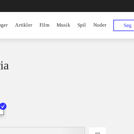
øger
Artikler
Film
Musik
Spil
Noder
Søg
ia