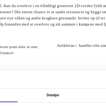
l. Kan du overleve i en tilfældigt genereret 2D-verden fyldt 
onstre? Din eneste chance er at samle ressourcer og bygge en
ave nye våben og andre brugbare genstande. Inviter op til tre
jælp hinanden med at overleve og stå sammen i kampene mod f
Artiklerne i
handler ofte om
lorem ipsum dolor sit amet ...
Tidsskrift
Detaljer