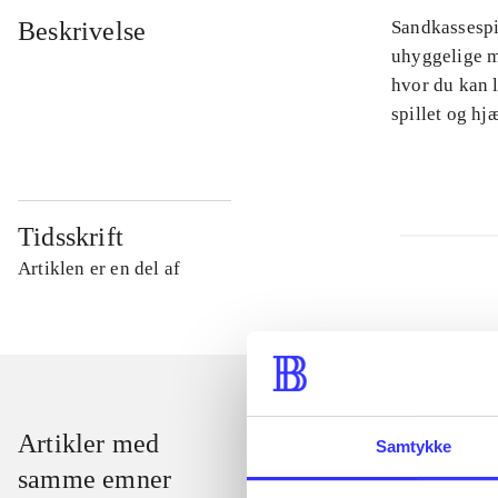
Beskrivelse
Sandkassespi
uhyggelige m
hvor du kan l
spillet og h
Tidsskrift
Artiklen er en del af
Artikler med
Samtykke
samme emner