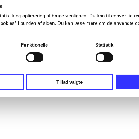
s
atistik og optimering af brugervenlighed. Du kan til enhver tid æn
ookies” i bunden af siden. Du kan læse mere om de anvendte co
Funktionelle
Statistik
Tillad valgte