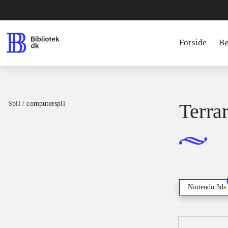
Forside
B
Spil / computerspil
Terrar
Nintendo 3ds