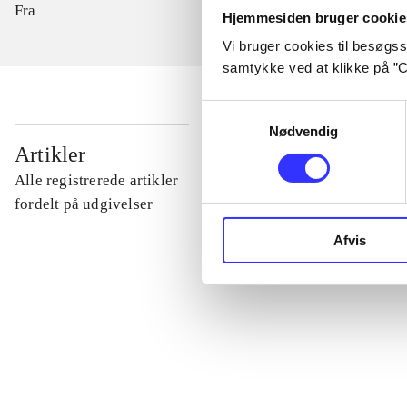
Fra
Hjemmesiden bruger cookie
Vi bruger cookies til besøgsst
samtykke ved at klikke på ”C
Samtykkevalg
Nødvendig
...
Artikler
Alle registrerede artikler
...
fordelt på udgivelser
Afvis
...
...
...