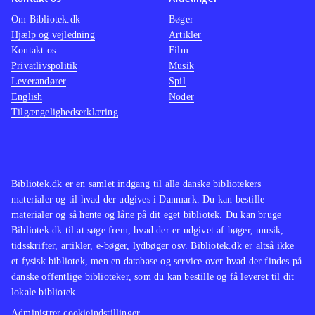
Om Bibliotek.dk
Bøger
Hjælp og vejledning
Artikler
Kontakt os
Film
Privatlivspolitik
Musik
Leverandører
Spil
English
Noder
Tilgængelighedserklæring
Bibliotek.dk er en samlet indgang til alle danske bibliotekers
materialer og til hvad der udgives i Danmark. Du kan bestille
materialer og så hente og låne på dit eget bibliotek. Du kan bruge
Bibliotek.dk til at søge frem, hvad der er udgivet af bøger, musik,
tidsskrifter, artikler, e-bøger, lydbøger osv. Bibliotek.dk er altså ikke
et fysisk bibliotek, men en database og service over hvad der findes på
danske offentlige biblioteker, som du kan bestille og få leveret til dit
lokale bibliotek.
Administrer cookieindstillinger