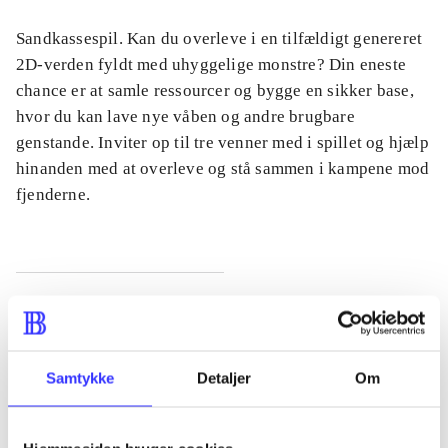
Sandkassespil. Kan du overleve i en tilfældigt genereret
2D-verden fyldt med uhyggelige monstre? Din eneste
chance er at samle ressourcer og bygge en sikker base,
hvor du kan lave nye våben og andre brugbare
genstande. Inviter op til tre venner med i spillet og hjælp
hinanden med at overleve og stå sammen i kampene mod
fjenderne.
Tidsskrift
Artiklen er en del af
Samtykke
Detaljer
Om
lorem ipsum dolor sit amet ...
Tidsskrift