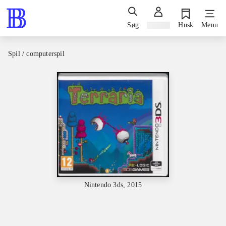
Søg
Log ind
Husk
Menu
Spil / computerspil
Nintendo 3ds, 2015