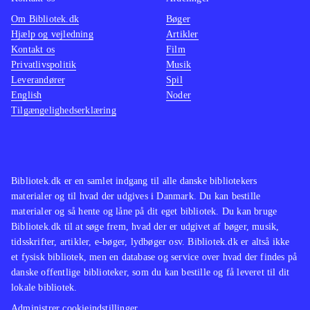
Om Bibliotek.dk
Bøger
Hjælp og vejledning
Artikler
Kontakt os
Film
Privatlivspolitik
Musik
Leverandører
Spil
English
Noder
Tilgængelighedserklæring
Bibliotek.dk er en samlet indgang til alle danske bibliotekers
materialer og til hvad der udgives i Danmark. Du kan bestille
materialer og så hente og låne på dit eget bibliotek. Du kan bruge
Bibliotek.dk til at søge frem, hvad der er udgivet af bøger, musik,
tidsskrifter, artikler, e-bøger, lydbøger osv. Bibliotek.dk er altså ikke
et fysisk bibliotek, men en database og service over hvad der findes på
danske offentlige biblioteker, som du kan bestille og få leveret til dit
lokale bibliotek.
Administrer cookieindstillinger