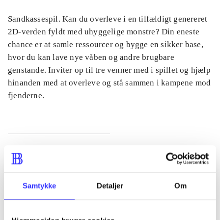
Sandkassespil. Kan du overleve i en tilfældigt genereret
2D-verden fyldt med uhyggelige monstre? Din eneste
chance er at samle ressourcer og bygge en sikker base,
hvor du kan lave nye våben og andre brugbare
genstande. Inviter op til tre venner med i spillet og hjælp
hinanden med at overleve og stå sammen i kampene mod
fjenderne.
Tidsskrift
Artiklen er en del af
Samtykke
Detaljer
Om
lorem ipsum dolor sit amet ...
Tidsskrift