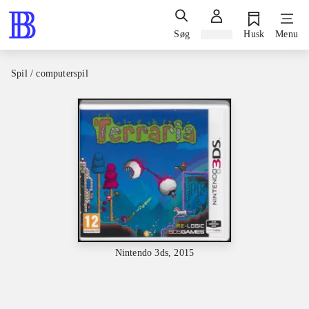
Søg
Log ind
Husk
Menu
Spil / computerspil
Nintendo 3ds, 2015