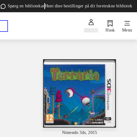
Spørg en bibliotekar
Hent dine bestillinger på dit foretrukne bibliotek
Log ind
Husk
Menu
Nintendo 3ds, 2015