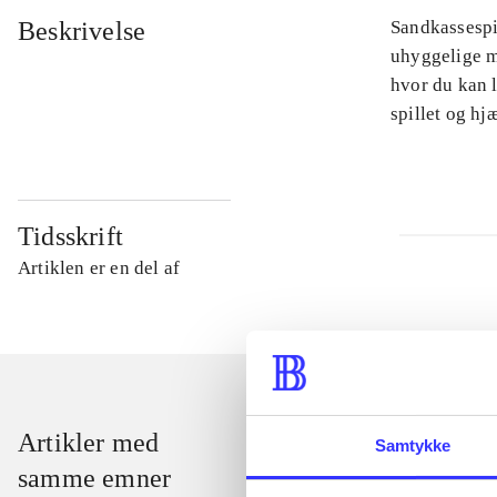
Beskrivelse
Sandkassespi
uhyggelige m
hvor du kan l
spillet og h
Tidsskrift
Artiklen er en del af
Artikler med
Samtykke
samme emner