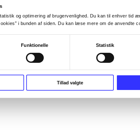
s
atistik og optimering af brugervenlighed. Du kan til enhver tid æn
ookies” i bunden af siden. Du kan læse mere om de anvendte co
Funktionelle
Statistik
Tillad valgte