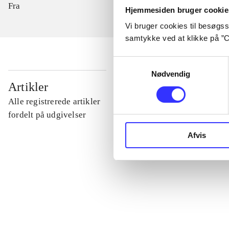
Fra
Hjemmesiden bruger cookie
Vi bruger cookies til besøgsst
samtykke ved at klikke på ”C
Samtykkevalg
Nødvendig
...
Artikler
Alle registrerede artikler
...
fordelt på udgivelser
Afvis
...
...
...