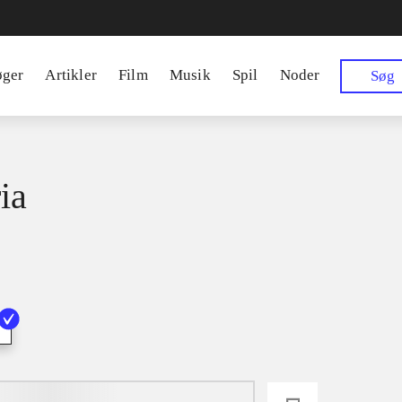
øger
Artikler
Film
Musik
Spil
Noder
Søg
ia