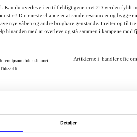
l. Kan du overleve i en tilfældigt genereret 2D-verden fyldt 
onstre? Din eneste chance er at samle ressourcer og bygge en
ave nye våben og andre brugbare genstande. Inviter op til tre
jælp hinanden med at overleve og stå sammen i kampene mod f
Artiklerne i
handler ofte om
lorem ipsum dolor sit amet ...
Tidsskrift
Detaljer