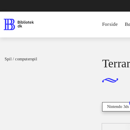
Forside
B
Spil / computerspil
Terrar
Nintendo 3ds