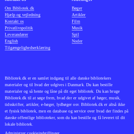
Om Bibliotek.dk
Bøger
Hjælp og vejledning
Artikler
Kontakt os
Film
Privatlivspolitik
Musik
Leverandører
Spil
English
Noder
Tilgængelighedserklæring
Bibliotek.dk er en samlet indgang til alle danske bibliotekers
materialer og til hvad der udgives i Danmark. Du kan bestille
materialer og så hente og låne på dit eget bibliotek. Du kan bruge
Bibliotek.dk til at søge frem, hvad der er udgivet af bøger, musik,
tidsskrifter, artikler, e-bøger, lydbøger osv. Bibliotek.dk er altså ikke
et fysisk bibliotek, men en database og service over hvad der findes på
danske offentlige biblioteker, som du kan bestille og få leveret til dit
lokale bibliotek.
Administrer cookieindstillinger