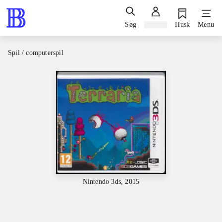
Søg
Log ind
Husk
Menu
Spil / computerspil
Nintendo 3ds, 2015