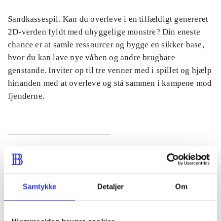
Sandkassespil. Kan du overleve i en tilfældigt genereret
2D-verden fyldt med uhyggelige monstre? Din eneste
chance er at samle ressourcer og bygge en sikker base,
hvor du kan lave nye våben og andre brugbare
genstande. Inviter op til tre venner med i spillet og hjælp
hinanden med at overleve og stå sammen i kampene mod
fjenderne.
Tidsskrift
Artiklen er en del af
Samtykke
Detaljer
Om
lorem ipsum dolor sit amet ...
Tidsskrift