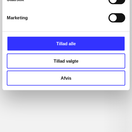
...
...
...
Marketing
...
...
Tillad alle
Minder om
Tillad valgte
Afvis