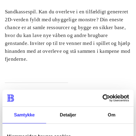
Sandkassespil. Kan du overleve i en tilfældigt genereret
2D-verden fyldt med uhyggelige monstre? Din eneste
chance er at samle ressourcer og bygge en sikker base,
hvor du kan lave nye våben og andre brugbare
genstande. Inviter op til tre venner med i spillet og hjælp
hinanden med at overleve og stå sammen i kampene mod
fjenderne.
Tidsskrift
Artiklen er en del af
Samtykke
Detaljer
Om
lorem ipsum dolor sit amet ...
Tidsskrift