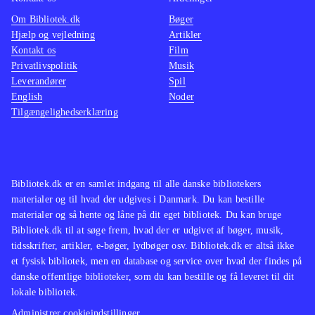
Om Bibliotek.dk
Bøger
Hjælp og vejledning
Artikler
Kontakt os
Film
Privatlivspolitik
Musik
Leverandører
Spil
English
Noder
Tilgængelighedserklæring
Bibliotek.dk er en samlet indgang til alle danske bibliotekers
materialer og til hvad der udgives i Danmark. Du kan bestille
materialer og så hente og låne på dit eget bibliotek. Du kan bruge
Bibliotek.dk til at søge frem, hvad der er udgivet af bøger, musik,
tidsskrifter, artikler, e-bøger, lydbøger osv. Bibliotek.dk er altså ikke
et fysisk bibliotek, men en database og service over hvad der findes på
danske offentlige biblioteker, som du kan bestille og få leveret til dit
lokale bibliotek.
Administrer cookieindstillinger