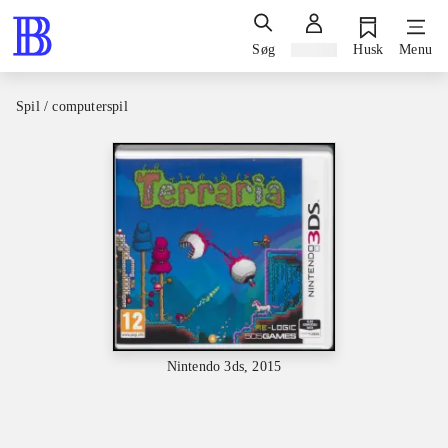
Søg
Log ind
Husk
Menu
Spil / computerspil
Nintendo 3ds, 2015