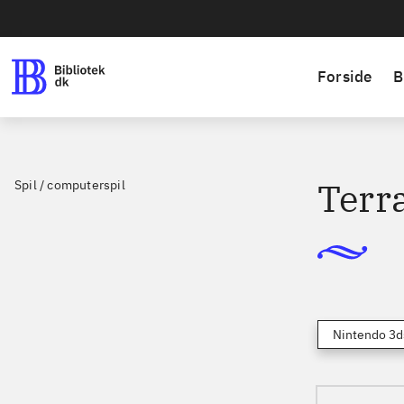
Forside
B
Terr
Spil / computerspil
Nintendo 3d