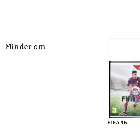
Minder om
FIFA 15