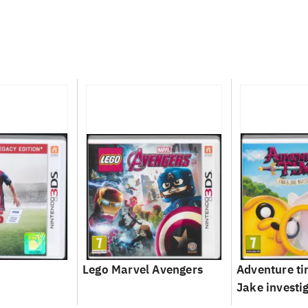
Lego Marvel Avengers
Adventure ti
Jake investi