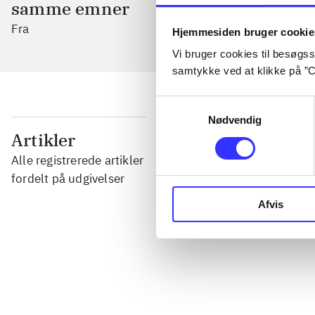
samme emner
Fra
Hjemmesiden bruger cookie
Vi bruger cookies til besøgsst
samtykke ved at klikke på ”C
Samtykkevalg
Nødvendig
...
Artikler
Alle registrerede artikler
...
fordelt på udgivelser
Afvis
...
...
...