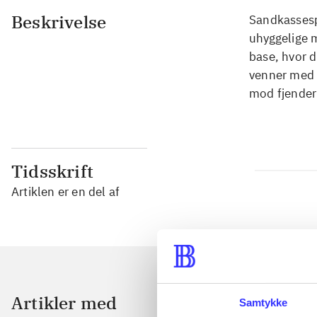
Beskrivelse
Sandkassespi
uhyggelige 
base, hvor d
venner med 
mod fjender
Tidsskrift
Artiklen er en del af
Artikler med
Samtykke