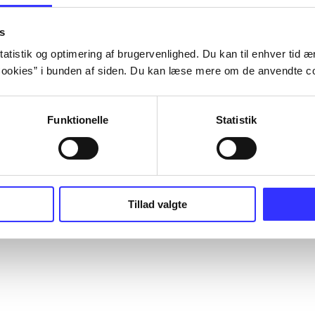
s
atistik og optimering af brugervenlighed. Du kan til enhver tid æn
ookies” i bunden af siden. Du kan læse mere om de anvendte co
Funktionelle
Statistik
Tillad valgte