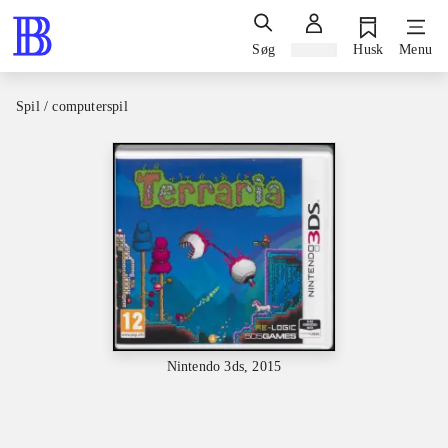
Søg
Log ind
Husk
Menu
Spil / computerspil
Nintendo 3ds, 2015