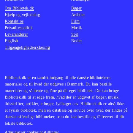
Om Bibliotek.dk
Bøger
Hjælp og vejledning
Artikler
Kontakt os
Film
Privatlivspolitik
Musik
Leverandører
Spil
English
Noder
Tilgængelighedserklæring
Bibliotek.dk er en samlet indgang til alle danske bibliotekers
materialer og til hvad der udgives i Danmark. Du kan bestille
materialer og så hente og låne på dit eget bibliotek. Du kan bruge
Bibliotek.dk til at søge frem, hvad der er udgivet af bøger, musik,
tidsskrifter, artikler, e-bøger, lydbøger osv. Bibliotek.dk er altså ikke
et fysisk bibliotek, men en database og service over hvad der findes på
danske offentlige biblioteker, som du kan bestille og få leveret til dit
lokale bibliotek.
Administrer cookieindstillinger