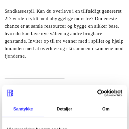
Sandkassespil. Kan du overleve i en tilfældigt genereret
2D-verden fyldt med uhyggelige monstre? Din eneste
chance er at samle ressourcer og bygge en sikker base,
hvor du kan lave nye våben og andre brugbare
genstande. Inviter op til tre venner med i spillet og hjælp
hinanden med at overleve og stå sammen i kampene mod
fjenderne.
Tidsskrift
Artiklen er en del af
Samtykke
Detaljer
Om
lorem ipsum dolor sit amet ...
Tidsskrift