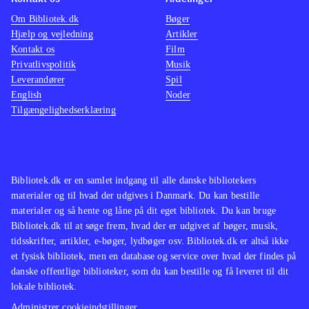
Om Bibliotek.dk
Bøger
Hjælp og vejledning
Artikler
Kontakt os
Film
Privatlivspolitik
Musik
Leverandører
Spil
English
Noder
Tilgængelighedserklæring
Bibliotek.dk er en samlet indgang til alle danske bibliotekers
materialer og til hvad der udgives i Danmark. Du kan bestille
materialer og så hente og låne på dit eget bibliotek. Du kan bruge
Bibliotek.dk til at søge frem, hvad der er udgivet af bøger, musik,
tidsskrifter, artikler, e-bøger, lydbøger osv. Bibliotek.dk er altså ikke
et fysisk bibliotek, men en database og service over hvad der findes på
danske offentlige biblioteker, som du kan bestille og få leveret til dit
lokale bibliotek.
Administrer cookieindstillinger