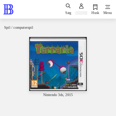
Søg
Log ind
Husk
Menu
Spil / computerspil
Nintendo 3ds, 2015