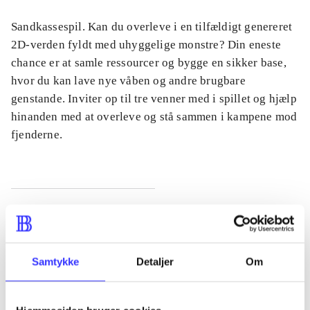
Sandkassespil. Kan du overleve i en tilfældigt genereret
2D-verden fyldt med uhyggelige monstre? Din eneste
chance er at samle ressourcer og bygge en sikker base,
hvor du kan lave nye våben og andre brugbare
genstande. Inviter op til tre venner med i spillet og hjælp
hinanden med at overleve og stå sammen i kampene mod
fjenderne.
Tidsskrift
Artiklen er en del af
Samtykke
Detaljer
Om
lorem ipsum dolor sit amet ...
Tidsskrift